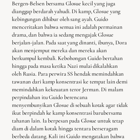
Bergen-Belsen bersama Glosue kecil yang juga
dianggap berdarah yahudi. Di kamp, Glosue yang
kebingungan dihibur oleh sang ayah. Guido
menceritakan bahwa semua ini adalah permainan
drama, dan bahwa ia sedang mengajak Glosue
berjalan-jalan. Pada saat yang dinanti, ibunya, Dora
akan menjemput mereka dan mereka akan
berkumpul kembali. Kebohongan Guido bertahan
hingga pada masa ketika Nazi mulai dikalahkan
oleh Rusia. Para perwira SS hendak memindahkan
tawanan dari kamp konsentrasi ke tempat lain demi
memindahkan kekeuatan teror Jerman. Di malam
perpindahan itu Guido berencana
menyembunyikan Glosue di sebuah kotak agar tidak
ikut berpindah ke kamp konsentrasi barubersama
tahanan lain. Ia berpesan pada Glosue untuk tetap
diam di dalam kotak hingga tentara berseragam
berbeda datang. Kali ini Guido mengatakan bahwa