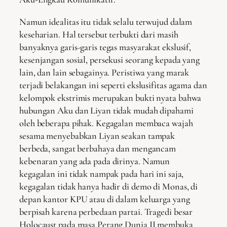
Namun idealitas itu tidak selalu terwujud dalam
keseharian. Hal tersebut terbukti dari masih
banyaknya garis-garis tegas masyarakat ekslusif,
kesenjangan sosial, persekusi seorang kepada yang
lain, dan lain sebagainya. Peristiwa yang marak
terjadi belakangan ini seperti ekslusifitas agama dan
kelompok ekstrimis merupakan bukti nyata bahwa
hubungan Aku dan Liyan tidak mudah dipahami
oleh beberapa pihak. Kegagalan membaca wajah
sesama menyebabkan Liyan seakan tampak
berbeda, sangat berbahaya dan mengancam
kebenaran yang ada pada dirinya. Namun
kegagalan ini tidak nampak pada hari ini saja,
kegagalan tidak hanya hadir di demo di Monas, di
depan kantor KPU atau di dalam keluarga yang
berpisah karena perbedaan partai. Tragedi besar
Holocaust pada masa Perang Dunia II membuka