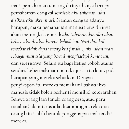
mati, pemahaman tentang dirinya hanya berupa
pemahaman dangkal semisal:
aku tahanan, aku
disiksa, aku akan mati
. Namun dengan adanya
harapan, maka pemahaman manusia atas dirinya
akan meningkat semisal:
aku tahanan dan aku akan
bebas, aku disiksa karena kebodohan Nazi dan hal
tersebut tidak dapat menyiksa jiwaku,, aku akan mati
sebagai manusia yang berani menghadapi kematian,
dan seterusnya. Selain itu bagi ketiga tokoh utama
sendiri, kebermaknaan mereka justru terletak pada
harapan yang mereka sebarkan. Dengan
penyikapan itu mereka memahami bahwa jiwa
manusia tidak boleh berhenti memiliki keterarahan.
Bahwa orang lain (anak, orang desa, atau para
tanahan) akan terus ada di samping mereka dan
orang lain itulah bentuk penggenapan makna diri
mereka.