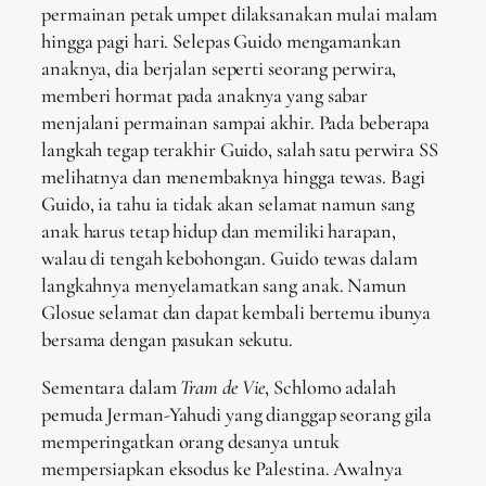
permainan petak umpet dilaksanakan mulai malam
hingga pagi hari. Selepas Guido mengamankan
anaknya, dia berjalan seperti seorang perwira,
memberi hormat pada anaknya yang sabar
menjalani permainan sampai akhir. Pada beberapa
langkah tegap terakhir Guido, salah satu perwira SS
melihatnya dan menembaknya hingga tewas. Bagi
Guido, ia tahu ia tidak akan selamat namun sang
anak harus tetap hidup dan memiliki harapan,
walau di tengah kebohongan. Guido tewas dalam
langkahnya menyelamatkan sang anak. Namun
Glosue selamat dan dapat kembali bertemu ibunya
bersama dengan pasukan sekutu.
Sementara dalam
Tram de Vie
, Schlomo adalah
pemuda Jerman-Yahudi yang dianggap seorang gila
memperingatkan orang desanya untuk
mempersiapkan eksodus ke Palestina. Awalnya