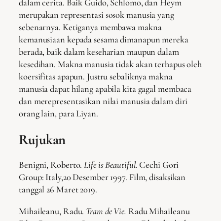
dalam cerita. Baik Guido, Schlomo, dan Heym
merupakan representasi sosok manusia yang
sebenarnya. Ketiganya membawa makna
kemanusiaan kepada sesama dimanapun mereka
berada, baik dalam keseharian maupun dalam
kesedihan. Makna manusia tidak akan terhapus oleh
koersifitas apapun. Justru sebaliknya makna
manusia dapat hilang apabila kita gagal membaca
dan merepresentasikan nilai manusia dalam diri
orang lain, para Liyan.
Rujukan
Benigni, Roberto.
Life is Beautiful.
Cechi Gori
Group: Italy,20 Desember 1997. Film, disaksikan
tanggal 26 Maret 2019.
Mihaileanu, Radu.
Tram de Vie.
Radu Mihaileanu