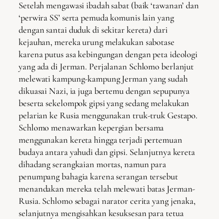
Setelah mengawasi ibadah sabat (baik ‘tawanan’ dan
‘perwira SS’ serta pemuda komunis lain yang
dengan santai duduk di sekitar kereta) dari
kejauhan, mereka urung melakukan sabotase
karena putus asa kebingungan dengan peta ideologi
yang ada di Jerman. Perjalanan Schlomo berlanjut
melewati kampung-kampung Jerman yang sudah
dikuasai Nazi, ia juga bertemu dengan sepupunya
beserta sekelompok gipsi yang sedang melakukan
pelarian ke Rusia menggunakan truk-truk Gestapo.
Schlomo menawarkan kepergian bersama
menggunakan kereta hingga terjadi pertemuan
budaya antara yahudi dan gipsi. Selanjutnya kereta
dihadang serangkaian mortas, namun para
penumpang bahagia karena serangan tersebut
menandakan mereka telah melewati batas Jerman-
Rusia. Schlomo sebagai narator cerita yang jenaka,
selanjutnya mengisahkan kesuksesan para tetua