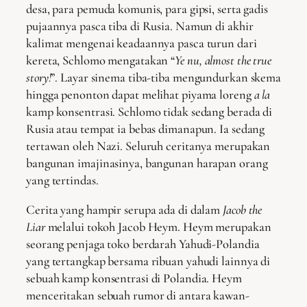
desa, para pemuda komunis, para gipsi, serta gadis
pujaannya pasca tiba di Rusia. Namun di akhir
kalimat mengenai keadaannya pasca turun dari
kereta, Schlomo mengatakan “
Ye nu, almost the true
story!
”. Layar sinema tiba-tiba mengundurkan skema
hingga penonton dapat melihat piyama loreng
a la
kamp konsentrasi. Schlomo tidak sedang berada di
Rusia atau tempat ia bebas dimanapun. Ia sedang
tertawan oleh Nazi. Seluruh ceritanya merupakan
bangunan imajinasinya, bangunan harapan orang
yang tertindas.
Cerita yang hampir serupa ada di dalam
Jacob the
Liar
melalui tokoh Jacob Heym. Heym merupakan
seorang penjaga toko berdarah Yahudi-Polandia
yang tertangkap bersama ribuan yahudi lainnya di
sebuah kamp konsentrasi di Polandia. Heym
menceritakan sebuah rumor di antara kawan-