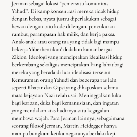
Jerman sebagai lokasi “pemersatu komunitas
Yahudi”. Di kamp konsentrasi mereka tidak hidup
dengan bebas, nyata justru diperlakukan sebagai
hewan dengan tato kode di lengan, pencukuran
rambut, perampasan hak milik, dan kerja paksa.
Anak-anak atau orang tua yang tidak lagi mampu
bekerja ‘diberhentikan’ di dalam kamar bergas
Ziklon. Ideologi yang menciptakan idealisasi hidup
berkembang sekaligus menciptakan liang lahat bagi
mereka yang berada di luar idealisasi tersebut.
Kemuraman orang Yahudi dan beberapa ras lain
seperti Khatar dan Gipsi yang dihapuskan selama
masa kejayaan Nazi telah usai. Meninggalkan luka
bagi korban, duka bagi kemanusiaan, dan ingatan
yang mendalam atas hadirnya satu kegagalan
membawa wajah. Para Jerman lainnya, sebagaimana
seorang filosof Jerman, Martin Heidegger hanya
mampu bungkam ketika negaranya berlaku keji.