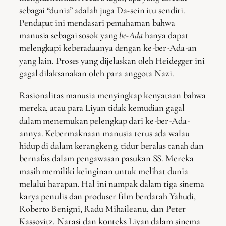
sebagai “dunia” adalah juga Da-sein itu sendiri.
Pendapat ini mendasari pemahaman bahwa
manusia sebagai sosok yang
be-Ada
hanya dapat
melengkapi keberadaanya dengan ke-ber-Ada-an
yang lain. Proses yang dijelaskan oleh Heidegger ini
gagal dilaksanakan oleh para anggota Nazi.
Rasionalitas manusia menyingkap kenyataan bahwa
mereka, atau para Liyan tidak kemudian gagal
dalam menemukan pelengkap dari ke-ber-Ada-
annya. Kebermaknaan manusia terus ada walau
hidup di dalam kerangkeng, tidur beralas tanah dan
bernafas dalam pengawasan pasukan SS. Mereka
masih memiliki keinginan untuk melihat dunia
melalui harapan. Hal ini nampak dalam tiga sinema
karya penulis dan produser film berdarah Yahudi,
Roberto Benigni, Radu Mihaileanu, dan Peter
Kassovitz. Narasi dan konteks Liyan dalam sinema