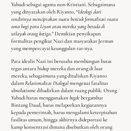
Yahudi sebagai agama non-Kristiani. Sebagaimana
yang dinyatakan oleh Riyanto, “
Ideologi dari
sendirinya menciptakan suatu bentuk formalisasi suatu
zona bagi para Liyan atau mereka yang berada di
wilayah orang ketiga.
” Demikian penyikapan
formalitas pengikut Nazi dan masyarakat Jerman
yang mempercayai keunggulan ras-nya.
Para idealis Nazi ini berusaha membangun batas
tegas antara hidup mereka dan orang di luar
mereka, sebagaimana yang dituliskan Riyanto
dalam
Relasionalitas Dialogal
mengenai fatalitas
absolutisme dihadirkan dalam ruang publik. Orang
Yahudi harus menggunakan
begde
bergambar
Bintang Daud, harus melaporkan kegiatannya
kepada pemerintah, harus mengalami keterpisahan
fasilitas umum, hingga akhirnya dideportasi ke
kamp konsentrasi dimana disebutkan oleh orang