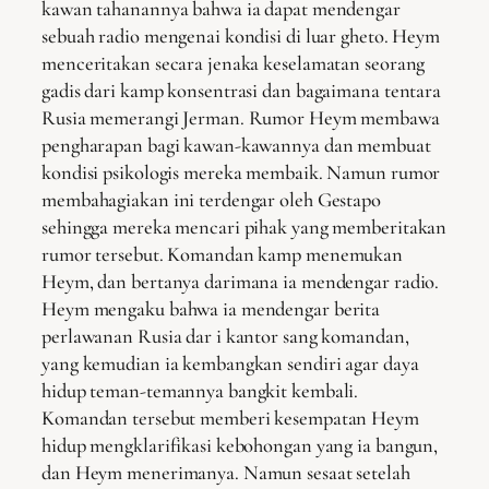
kawan tahanannya bahwa ia dapat mendengar
sebuah radio mengenai kondisi di luar gheto. Heym
menceritakan secara jenaka keselamatan seorang
gadis dari kamp konsentrasi dan bagaimana tentara
Rusia memerangi Jerman. Rumor Heym membawa
pengharapan bagi kawan-kawannya dan membuat
kondisi psikologis mereka membaik. Namun rumor
membahagiakan ini terdengar oleh Gestapo
sehingga mereka mencari pihak yang memberitakan
rumor tersebut. Komandan kamp menemukan
Heym, dan bertanya darimana ia mendengar radio.
Heym mengaku bahwa ia mendengar berita
perlawanan Rusia dar i kantor sang komandan,
yang kemudian ia kembangkan sendiri agar daya
hidup teman-temannya bangkit kembali.
Komandan tersebut memberi kesempatan Heym
hidup mengklarifikasi kebohongan yang ia bangun,
dan Heym menerimanya. Namun sesaat setelah