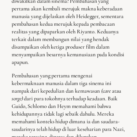
diwakilkan dalam sinema? Pembahasan yang
pertama akan kembali merujuk makna keberadaan
manusia yang dijelaskan oleh Heidegger, sementara
pembahasan kedua merujuk kepada pembacaan
realitas yang dipaparkan oleh Riyanto. Keduanya
terkait dalam membangun nilai yang hendak
disampaikan oleh ketiga produser film dalam
menyampaikan besarnya kemanusiaan pada kondisi
apapun.
Pembahasan yang pertama mengenai
kebermaknaan manusia dalam tiga sinema ini
nampak dari kepedulian dan kemawasan
(care
atau
sorge)
dari para tokohnya terhadap keadaan. Baik
Guido, Schlomo dan Heym memahami bahwa
kehidupannya tidak lagi sebaik dahulu. Mereka
memahami konteks hidup dimana ia dan saudara-
saudarinya telah hidup di luar keseharian para Nazi,
mereka terasing, diperas dan dilupakan.