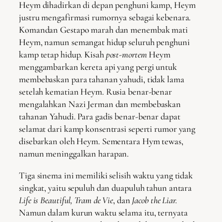
Heym dihadirkan di depan penghuni kamp, Heym
justru mengafirmasi rumornya sebagai kebenara.
Komandan Gestapo marah dan menembak mati
Heym, namun semangat hidup seluruh penghuni
kamp tetap hidup. Kisah
post-mortem
Heym
menggambarkan kereta api yang pergi untuk
membebaskan para tahanan yahudi, tidak lama
setelah kematian Heym. Rusia benar-benar
mengalahkan Nazi Jerman dan membebaskan
tahanan Yahudi. Para gadis benar-benar dapat
selamat dari kamp konsentrasi seperti rumor yang
disebarkan oleh Heym. Sementara Hym tewas,
namun meninggalkan harapan.
Tiga sinema ini memiliki selisih waktu yang tidak
singkat, yaitu sepuluh dan duapuluh tahun antara
Life is Beautiful, Tram de Vie
, dan
Jacob the Liar.
Namun dalam kurun waktu selama itu, ternyata