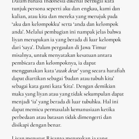
Dalam bahasa Indonesia dikenal berbagai kata
tunjuk persona seperti aku dan engkau, kami dan
kalian, atau kita dan mereka yang merujuk pada
‘aku dan kelompokku’ serta ‘anda dan kelompok
anda’. Melalui pembagian ini nampak jelas bahwa
liyan merupakan ia yang berada di luar kelompok
dari ‘saya’. Dalam pergaulan di Jawa Timur
misalnya, untuk menyatakan kesatuan antara
pembicara dan kelompoknya, ia dapat
menggunakan kata ‘
awak dewe
’ yang secara harafiah
dapat diartikan sebagai ‘badan atau tubuh kita’
sebagai kata ganti kata ‘kita’. Dengan demikian
maka yang liyan atau yang tidak sekumpulan dapat
menjadi ‘ia’ yang berada di luar tubuhku. Hal ini
dapat memicu permasalah kemanusiaan ketika
perbedaan atau batasan tidak dimengerti dan
disikapi dengan benar.
Liyan menurut Riyanto merupakan ia yang