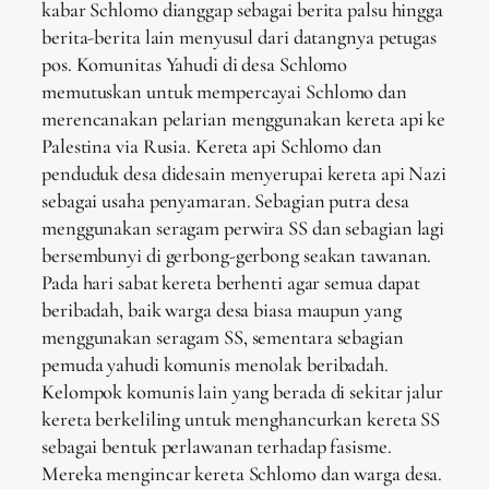
kabar Schlomo dianggap sebagai berita palsu hingga
berita-berita lain menyusul dari datangnya petugas
pos. Komunitas Yahudi di desa Schlomo
memutuskan untuk mempercayai Schlomo dan
merencanakan pelarian menggunakan kereta api ke
Palestina via Rusia. Kereta api Schlomo dan
penduduk desa didesain menyerupai kereta api Nazi
sebagai usaha penyamaran. Sebagian putra desa
menggunakan seragam perwira SS dan sebagian lagi
bersembunyi di gerbong-gerbong seakan tawanan.
Pada hari sabat kereta berhenti agar semua dapat
beribadah, baik warga desa biasa maupun yang
menggunakan seragam SS, sementara sebagian
pemuda yahudi komunis menolak beribadah.
Kelompok komunis lain yang berada di sekitar jalur
kereta berkeliling untuk menghancurkan kereta SS
sebagai bentuk perlawanan terhadap fasisme.
Mereka mengincar kereta Schlomo dan warga desa.