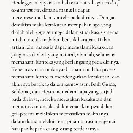
Heidegger menyatakan hal tersebut sebagai
mode of
co-attunement
, dimana manusia dapat
merepresentasikan konteks pada dirinya. Dengan
demikian maka ketakutan merupakan apa yang
diolah oleh
sorge
sehingga dalam studi kasus sinema
ini dimunculkan dalam bentuk harapan. Dalam
artian lain, manusia dapat mengalami ketakutan
yang masuk akal, yang natural, alamiah, selama ia
memahami konteks yang berlangsung pada dirinya.
Kebermaknaan mulanya dipahami malalui proses
memahami konteks, mendengarkan ketakutan, dan
akhirnya bersikap dalam kemawasan. Baik Guido,
Schlomo, dan Heym memahami apa yang terjadi
pada dirinya, mereka merasakan ketakutan dan
memutuskan untuk tidak mematikan jiwa dalam
gelap teror melainkan memastikan maknanya
dalam dunia melalui penciptaan narasi mengenai
harapan kepada orang-orang terdekatnya.