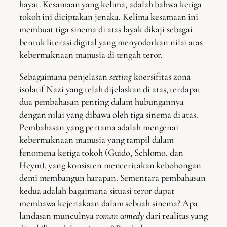
hayat. Kesamaan yang kelima, adalah bahwa ketiga
tokoh ini diciptakan jenaka. Kelima kesamaan ini
membuat tiga sinema di atas layak dikaji sebagai
bentuk literasi digital yang menyodorkan nilai atas
kebermaknaan manusia di tengah teror.
Sebagaimana penjelasan
setting
koersifitas zona
isolatif Nazi yang telah dijelaskan di atas, terdapat
dua pembahasan penting dalam hubungannya
dengan nilai yang dibawa oleh tiga sinema di atas.
Pembahasan yang pertama adalah mengenai
kebermaknaan manusia yang tampil dalam
fenomena ketiga tokoh (Guido, Schlomo, dan
Heym), yang konsisten menceritakan kebohongan
demi membangun harapan. Sementara pembahasan
kedua adalah bagaimana situasi teror dapat
membawa kejenakaan dalam sebuah sinema? Apa
landasan munculnya r
oman comedy
dari realitas yang