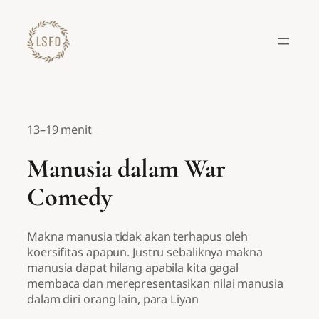
Lewati
ke
konten
13–19 menit
Manusia dalam War
Comedy
Makna manusia tidak akan terhapus oleh
koersifitas apapun. Justru sebaliknya makna
manusia dapat hilang apabila kita gagal
membaca dan merepresentasikan nilai manusia
dalam diri orang lain, para Liyan