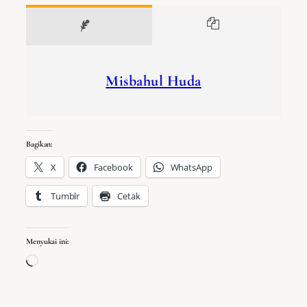
Misbahul Huda
Bagikan:
X
Facebook
WhatsApp
Tumblr
Cetak
Menyukai ini:
Memuat…