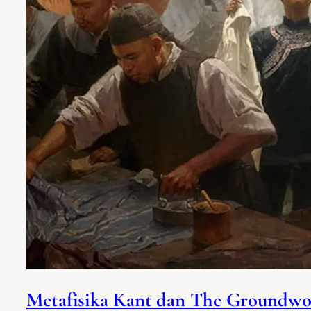
Metafisika Kant dan The Groundwo