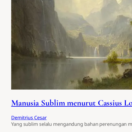
Manusia Sublim menurut Cassius L
Demitrius Cesar
Yang sublim selalu mengandung bahan perenungan m