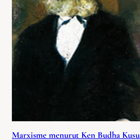
Marxisme menurut Ken Budha Kusu