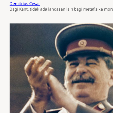
Demitrius Cesar
Bagi Kant, tidak ada landasan lain bagi metafisika moral