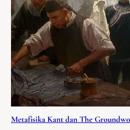
Metafisika Kant dan The Groundwo