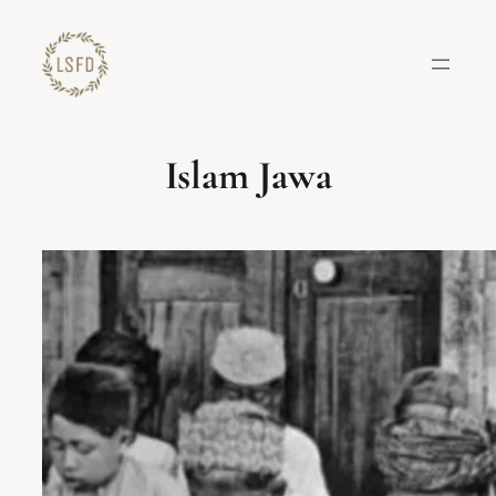
Lewati
ke
konten
Islam Jawa