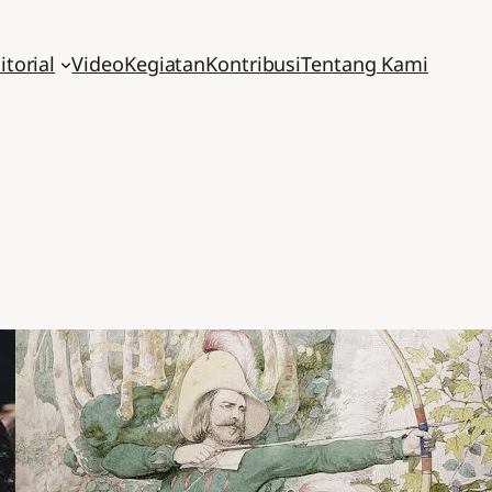
itorial
Video
Kegiatan
Kontribusi
Tentang Kami