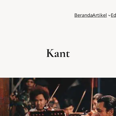
Beranda
Artikel
Ed
Kant