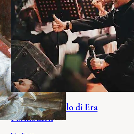
Dobrakan Koplo di Era
Posmodern