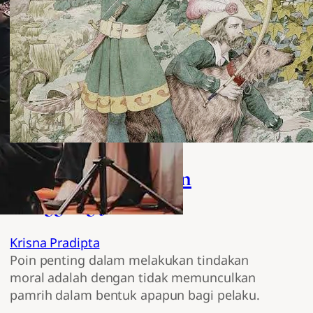
Kritik Akal Budi dan
Tanggung Jawab
Krisna Pradipta
Poin penting dalam melakukan tindakan
moral adalah dengan tidak memunculkan
pamrih dalam bentuk apapun bagi pelaku.