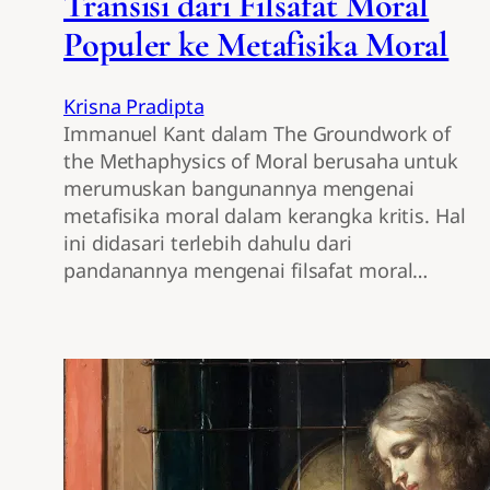
Transisi dari Filsafat Moral
Populer ke Metafisika Moral
Krisna Pradipta
Immanuel Kant dalam The Groundwork of
the Methaphysics of Moral berusaha untuk
merumuskan bangunannya mengenai
metafisika moral dalam kerangka kritis. Hal
ini didasari terlebih dahulu dari
pandanannya mengenai filsafat moral…