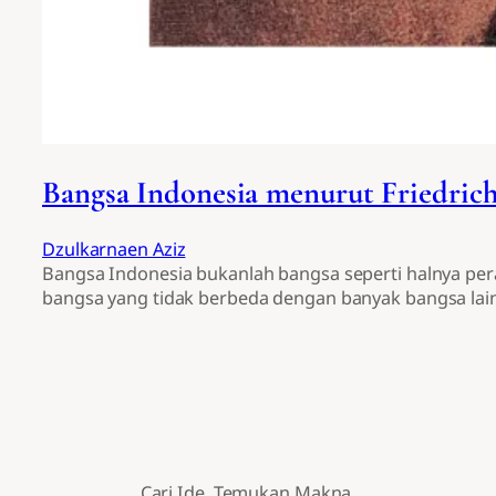
Bangsa Indonesia menurut Friedric
Dzulkarnaen Aziz
Bangsa Indonesia bukanlah bangsa seperti halnya perad
bangsa yang tidak berbeda dengan banyak bangsa la
Cari Ide. Temukan Makna.