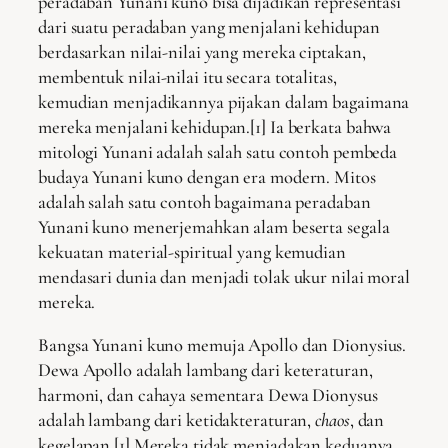
peradaban Yunani kuno bisa dijadikan representasi
dari suatu peradaban yang menjalani kehidupan
berdasarkan nilai-nilai yang mereka ciptakan,
membentuk nilai-nilai itu secara totalitas,
kemudian menjadikannya pijakan dalam bagaimana
mereka menjalani kehidupan.[1] Ia berkata bahwa
mitologi Yunani adalah salah satu contoh pembeda
budaya Yunani kuno dengan era modern. Mitos
adalah salah satu contoh bagaimana peradaban
Yunani kuno menerjemahkan alam beserta segala
kekuatan material-spiritual yang kemudian
mendasari dunia dan menjadi tolak ukur nilai moral
mereka.
Bangsa Yunani kuno memuja Apollo dan Dionysius.
Dewa Apollo adalah lambang dari keteraturan,
harmoni, dan cahaya sementara Dewa Dionysus
adalah lambang dari ketidakteraturan,
chaos
, dan
kegelapan.[1] Mereka tidak meniadakan keduanya