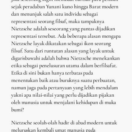
sejak peradaban Yunani kuno hingga Barat modern
dan menunjuk salah satu individu sebagai
representasi seorang filsuf, maka tampaknya
Nietzsche adalah seseorang yang pantas dijadikan
representasi tersebut. Ada beberapa alasan mengapa
Nietzsche layak dikatakan sebagai ikon seorang
filsuf. Satu dari runtutan alasan yang layak untuk
digarisbawahi adalah bahwa Nietzsche menekankan
etika sebagai penelusuran utama dalam berfilsafat.
Etika di sini bukan hanya terbatas pada
menentukan baik atau buruknya suatu perbuatan,
namun juga pada pertanyaan yang lebih mendalam
yakni apa nilai-nilai yang perlu dijadikan pijakan
oleh manusia untuk menjalani kehidupan di muka
bumi?
Nietzsche seolah-olah hadir di abad modern untuk
meluruskan kembali umat manusia pada