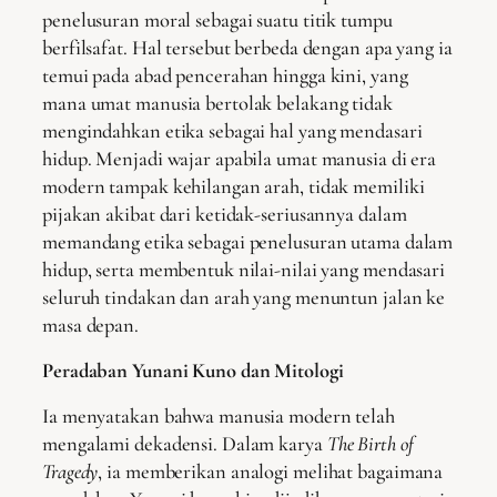
penelusuran moral sebagai suatu titik tumpu
berfilsafat. Hal tersebut berbeda dengan apa yang ia
temui pada abad pencerahan hingga kini, yang
mana umat manusia bertolak belakang tidak
mengindahkan etika sebagai hal yang mendasari
hidup. Menjadi wajar apabila umat manusia di era
modern tampak kehilangan arah, tidak memiliki
pijakan akibat dari ketidak-seriusannya dalam
memandang etika sebagai penelusuran utama dalam
hidup, serta membentuk nilai-nilai yang mendasari
seluruh tindakan dan arah yang menuntun jalan ke
masa depan.
Peradaban Yunani Kuno dan Mitologi
Ia menyatakan bahwa manusia modern telah
mengalami dekadensi. Dalam karya
The Birth of
Tragedy
, ia memberikan analogi melihat bagaimana