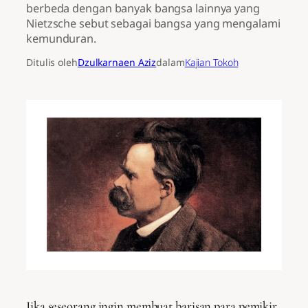
berbeda dengan banyak bangsa lainnya yang
Nietzsche sebut sebagai bangsa yang mengalami
kemunduran.
Ditulis oleh
Dzulkarnaen Aziz
dalam
Kajian Tokoh
Jika seseorang ingin membuat barisan para pemikir