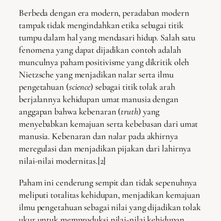
Berbeda dengan era modern, peradaban modern
tampak tidak mengindahkan etika sebagai titik
tumpu dalam hal yang mendasari hidup. Salah satu
fenomena yang dapat dijadikan contoh adalah
munculnya paham positivisme yang dikritik oleh
Nietzsche yang menjadikan nalar serta ilmu
pengetahuan (
science
) sebagai titik tolak arah
berjalannya kehidupan umat manusia dengan
anggapan bahwa kebenaran (
truth
) yang
menyebabkan kemajuan serta kebebasan dari umat
manusia. Kebenaran dan nalar pada akhirnya
meregulasi dan menjadikan pijakan dari lahirnya
nilai-nilai modernitas.[2]
Paham ini cenderung sempit dan tidak sepenuhnya
meliputi totalitas kehidupan, menjadikan kemajuan
ilmu pengetahuan sebagai nilai yang dijadikan tolak
ukur untuk memproduksi nilai-nilai kehidupan