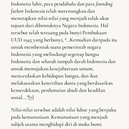
Indonesia lahir, para pendahulu dan para
founding
fathers
Indonesia telah merenungkan dan
menetapkan nilai-nilai yang menjadi tolak ukur
tujuan dari dibentuknya Negara Indonesia. Hal
tersebut telah tertuang pada bunyi Pembukaan
UUD 1945 yang berbunyi, “…Kemudian daripada itu
untuk membentuk suatu pemerintah negara
Indonesia yang melindungi segenap bangsa
Indonesia dan seluruh tumpah darah Indonesia dan
untuk memajukan kesejahteraan umum,
mencerdaskan kehidupan bangsa, dan ikut
melaksanakan ketertiban dunia yang berdasarkan
kemerdekaan, perdamaian abadi dan keadilan
sosial….”[7]
Nilai-nilai tersebut adalah nilai luhur yang berpaku
pada kemanusiaan. Kemanusiaan yang menjadi
subjek utama menghidupi diri di muka bumi.