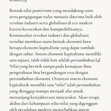
Bentuk nilai positivisme yang mendukung sains
serta pengagungan nalar manusia diterima baik oleh
revolusi industri serta globalisasi di era modern
karena kecocokan dan kompatibilitasnya.
Kemunculan revolusi industri dan globalisasi
tersebut membuat suatu bentuk ekonomi baru
berupa ekonomi kapitalisme yang dapat tumbuh
dengan subur. Sistem ekonomi kapitalisme memiliki
satu tujuan, ialah tidak lain adalah pertumbuhan.[4]
Nilai yang bertitik tumpu pada kemajuan ilmu
pengetahuan bisa bergandengan erat dengan
pertumbuhan ekonomi. Orientasi sistem ekonomi
kapitalistik memiliki satu “nilai” ialah pertumbuhan
yang dianggap mampu menjadi alat untuk
menunjang kesejahteraan masyarakat. Akan tetapi,
akibat dari kehampaan nilai-nilai yang digenggam
oleh peradaban modern menyebabkan sistem