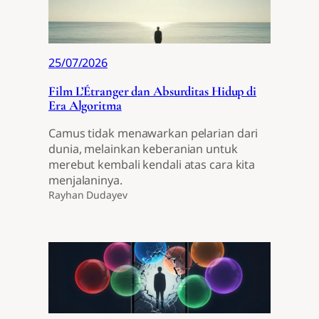
25/07/2026
Film L’Étranger dan Absurditas Hidup di
Era Algoritma
Camus tidak menawarkan pelarian dari
dunia, melainkan keberanian untuk
merebut kembali kendali atas cara kita
menjalaninya.
Rayhan Dudayev