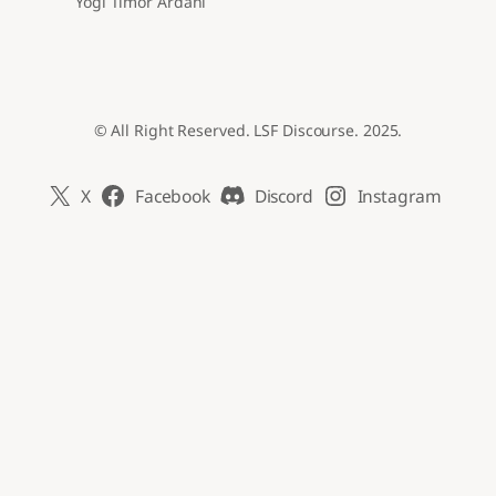
Yogi Timor Ardani
© All Right Reserved. LSF Discourse. 2025.
X
Facebook
Discord
Instagram