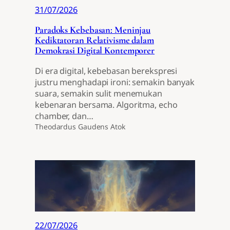
31/07/2026
Paradoks Kebebasan: Meninjau
Kediktatoran Relativisme dalam
Demokrasi Digital Kontemporer
Di era digital, kebebasan berekspresi
justru menghadapi ironi: semakin banyak
suara, semakin sulit menemukan
kebenaran bersama. Algoritma, echo
chamber, dan…
Theodardus Gaudens Atok
22/07/2026