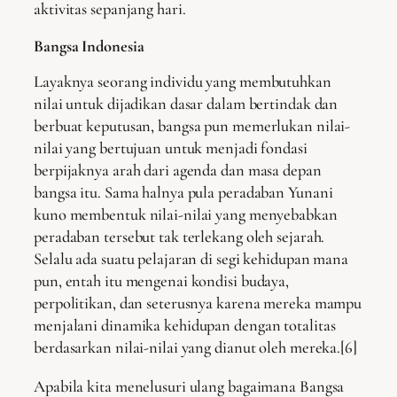
aktivitas sepanjang hari.
Bangsa Indonesia
Layaknya seorang individu yang membutuhkan
nilai untuk dijadikan dasar dalam bertindak dan
berbuat keputusan, bangsa pun memerlukan nilai-
nilai yang bertujuan untuk menjadi fondasi
berpijaknya arah dari agenda dan masa depan
bangsa itu. Sama halnya pula peradaban Yunani
kuno membentuk nilai-nilai yang menyebabkan
peradaban tersebut tak terlekang oleh sejarah.
Selalu ada suatu pelajaran di segi kehidupan mana
pun, entah itu mengenai kondisi budaya,
perpolitikan, dan seterusnya karena mereka mampu
menjalani dinamika kehidupan dengan totalitas
berdasarkan nilai-nilai yang dianut oleh mereka.[6]
Apabila kita menelusuri ulang bagaimana Bangsa