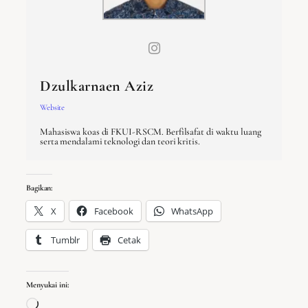
Dzulkarnaen Aziz
Website
Mahasiswa koas di FKUI-RSCM. Berfilsafat di waktu luang
serta mendalami teknologi dan teori kritis.
Bagikan:
X
Facebook
WhatsApp
Tumblr
Cetak
Menyukai ini:
Memuat…