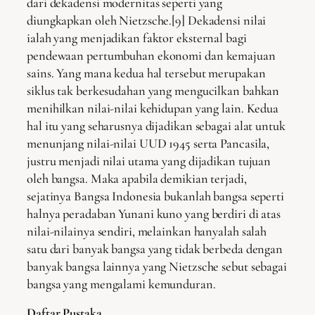
dari dekadensi modernitas seperti yang
diungkapkan oleh Nietzsche.[9] Dekadensi nilai
ialah yang menjadikan faktor eksternal bagi
pendewaan pertumbuhan ekonomi dan kemajuan
sains. Yang mana kedua hal tersebut merupakan
siklus tak berkesudahan yang mengucilkan bahkan
menihilkan nilai-nilai kehidupan yang lain. Kedua
hal itu yang seharusnya dijadikan sebagai alat untuk
menunjang nilai-nilai UUD 1945 serta Pancasila,
justru menjadi nilai utama yang dijadikan tujuan
oleh bangsa. Maka apabila demikian terjadi,
sejatinya Bangsa Indonesia bukanlah bangsa seperti
halnya peradaban Yunani kuno yang berdiri di atas
nilai-nilainya sendiri, melainkan hanyalah salah
satu dari banyak bangsa yang tidak berbeda dengan
banyak bangsa lainnya yang Nietzsche sebut sebagai
bangsa yang mengalami kemunduran.
Daftar Pustaka