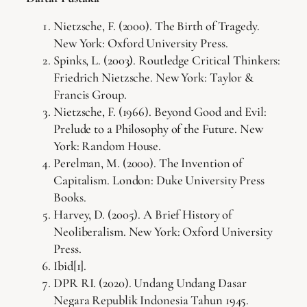
Nietzsche, F. (2000). The Birth of Tragedy.
New York: Oxford University Press.
Spinks, L. (2003). Routledge Critical Thinkers:
Friedrich Nietzsche. New York: Taylor &
Francis Group.
Nietzsche, F. (1966). Beyond Good and Evil:
Prelude to a Philosophy of the Future. New
York: Random House.
Perelman, M. (2000). The Invention of
Capitalism. London: Duke University Press
Books.
Harvey, D. (2005). A Brief History of
Neoliberalism. New York: Oxford University
Press.
Ibid[1].
DPR RI. (2020). Undang Undang Dasar
Negara Republik Indonesia Tahun 1945.