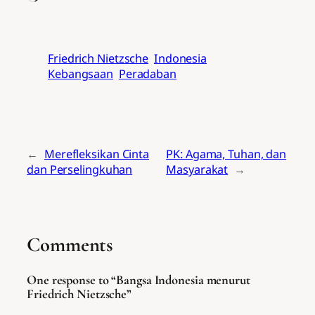
Friedrich Nietzsche
Indonesia
Kebangsaan
Peradaban
←
Merefleksikan Cinta
PK: Agama, Tuhan, dan
dan Perselingkuhan
Masyarakat
→
Comments
One response to “Bangsa Indonesia menurut
Friedrich Nietzsche”