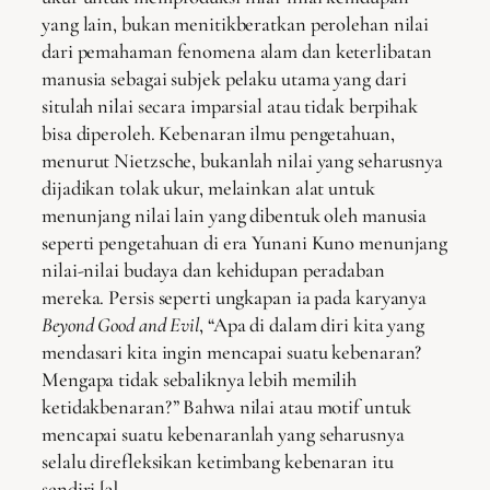
yang lain, bukan menitikberatkan perolehan nilai
dari pemahaman fenomena alam dan keterlibatan
manusia sebagai subjek pelaku utama yang dari
situlah nilai secara imparsial atau tidak berpihak
bisa diperoleh. Kebenaran ilmu pengetahuan,
menurut Nietzsche, bukanlah nilai yang seharusnya
dijadikan tolak ukur, melainkan alat untuk
menunjang nilai lain yang dibentuk oleh manusia
seperti pengetahuan di era Yunani Kuno menunjang
nilai-nilai budaya dan kehidupan peradaban
mereka. Persis seperti ungkapan ia pada karyanya
Beyond Good and Evil
, “Apa di dalam diri kita yang
mendasari kita ingin mencapai suatu kebenaran?
Mengapa tidak sebaliknya lebih memilih
ketidakbenaran?” Bahwa nilai atau motif untuk
mencapai suatu kebenaranlah yang seharusnya
selalu direfleksikan ketimbang kebenaran itu
sendiri.[3]