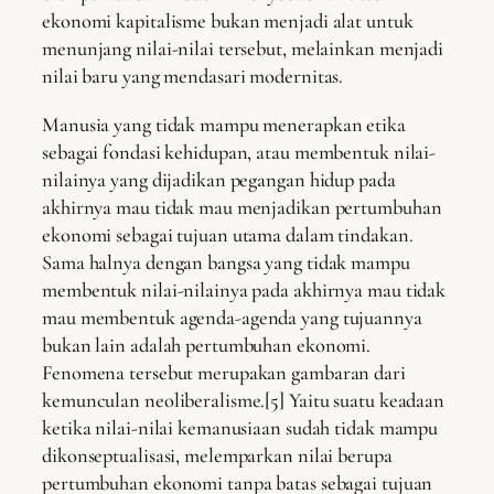
ekonomi kapitalisme bukan menjadi alat untuk
menunjang nilai-nilai tersebut, melainkan menjadi
nilai baru yang mendasari modernitas.
Manusia yang tidak mampu menerapkan etika
sebagai fondasi kehidupan, atau membentuk nilai-
nilainya yang dijadikan pegangan hidup pada
akhirnya mau tidak mau menjadikan pertumbuhan
ekonomi sebagai tujuan utama dalam tindakan.
Sama halnya dengan bangsa yang tidak mampu
membentuk nilai-nilainya pada akhirnya mau tidak
mau membentuk agenda-agenda yang tujuannya
bukan lain adalah pertumbuhan ekonomi.
Fenomena tersebut merupakan gambaran dari
kemunculan neoliberalisme.[5] Yaitu suatu keadaan
ketika nilai-nilai kemanusiaan sudah tidak mampu
dikonseptualisasi, melemparkan nilai berupa
pertumbuhan ekonomi tanpa batas sebagai tujuan