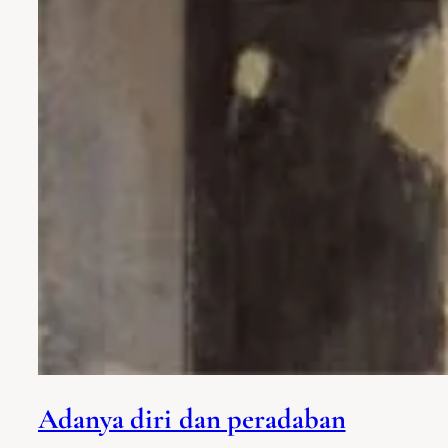
Adanya diri dan peradaban