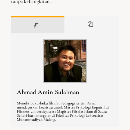
tanpa kebangkitan.
Ahmad Amin Sulaiman
Menulis buku-buku filsafat Pedagogi Kritis. Pernah
mendapatkan beasiswa untuk Master Psikologi Kognitif di
Flinders University, serta Magister Filsafat Islam di Sadra.
Sehari-hari, mengajar di Fakultas Psikologi Universitas
Muhammadiyah Malang
.