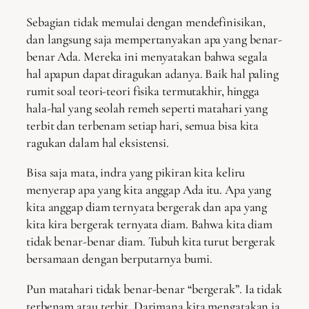
Sebagian tidak memulai dengan mendefinisikan,
dan langsung saja mempertanyakan apa yang benar-
benar Ada. Mereka ini menyatakan bahwa segala
hal apapun dapat diragukan adanya. Baik hal paling
rumit soal teori-teori fisika termutakhir, hingga
hala-hal yang seolah remeh seperti matahari yang
terbit dan terbenam setiap hari, semua bisa kita
ragukan dalam hal eksistensi.
Bisa saja mata, indra yang pikiran kita keliru
menyerap apa yang kita anggap Ada itu. Apa yang
kita anggap diam ternyata bergerak dan apa yang
kita kira bergerak ternyata diam. Bahwa kita diam
tidak benar-benar diam. Tubuh kita turut bergerak
bersamaan dengan berputarnya bumi.
Pun matahari tidak benar-benar “bergerak”. Ia tidak
terbenam atau terbit. Darimana kita mengatakan ia