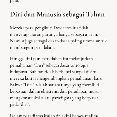
pula.
Diri dan Manusia sebagai Tuhan
Mereka para pengikuti Descartes itu tidak
menyerap ajaran gurunya hanya sebagai ajaran.
Namun juga sebagai dasar-dasar paling utama untuk
membangun peradaban.
Hingga kini pun, peradaban itu melanjutkan
pemahaman “Diri” sebagai dasar ontologis
hidupnya. Bahkan tidak berhenti sampai disitu,
mereka lantas mengembangkan pemahaman baru.
Bahwa “Diri” adalah satu-satunya yang memiliki
kepastian dalam eksistensi dan peradaban musti
mengkonstruksi suatu paradigma yang berpusat
pada “diri”.
Dalam paradigma itulah diyakini bahwa realitas