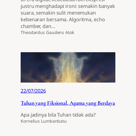
justru menghadapi ironi: semakin banyak
suara, semakin sulit menemukan
kebenaran bersama. Algoritma, echo
chamber, dan…
Theodardus Gaudens Atok
22/07/2026
Tuhan yang Fiksional, Agama yang Berdaya
Apa jadinya bila Tuhan tidak ada?
Kornelius Lumbanbatu