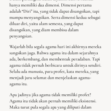
hanya memiliki dua dimensi. Dimensi pertama
adalah “Diri” itu, yang tidak dapat disangsikan, tapi
mampu menyangsikan. Serta dimensi kedua sebagai
diluar diri, yaitu alam semesta, yang dapat
disangsikan, yang diam membisu dalam
penyangsian.
Wajarlah bila segala agama hari ini akhirnya mereka
sangsikan juga. Bahwa agama itu dalam sejarahnya
ada, berkembang, dan membentuk peradaban. Tapi
agama tidak pernah berbicara untuk dirinya sendiri.
Selalu ada manusia, para profet, kata mereka, yang
menjadi juru selamat dan menjelaskan agama-
agama itu.
Apa jadinya jika agama tidak memiliki profet?
Agama itu tidak akan pernah memiliki eksistensi.
Maka turut pula segala apa yang diliputi dalam