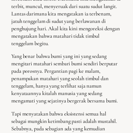
terbit, muncul, menyeruak dari suatu sudut langit.
Lantas darimana kita mengatakan ia terbenam,
jatuh tenggelam di sudut yang berlawanan di
penghujung hari. Akal kita kini mengoreksi dengan
mengatakan bahwa matahari tidak timbul
tenggelam begitu.
Yang benar bahwa bumi yang ini yang sedang
mengitari matahari sembari bumi sendiri berputar
pada porosnya. Pergantian pagi ke malam,
penampakan matahari yang seolah timbul dan
tenggelam, hanya yang terlihat saja namun
kenyataannya kitalah manusia yang sedang
mengamati yang sejatinya bergerak bersama bumi.
Tapi menyatakan bahwa eksistensi semua hal
sebagai mungkin ketimbang pasti adalah mustahil.
Sebabnya, pada sebagian ada yang kemudian