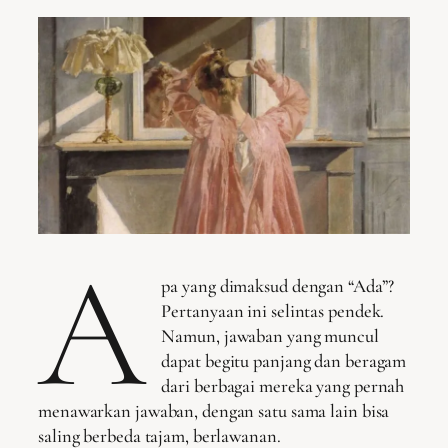
A
pa yang dimaksud dengan “Ada”?
Pertanyaan ini selintas pendek.
Namun, jawaban yang muncul
dapat begitu panjang dan beragam
dari berbagai mereka yang pernah
menawarkan jawaban, dengan satu sama lain bisa
saling berbeda tajam, berlawanan.