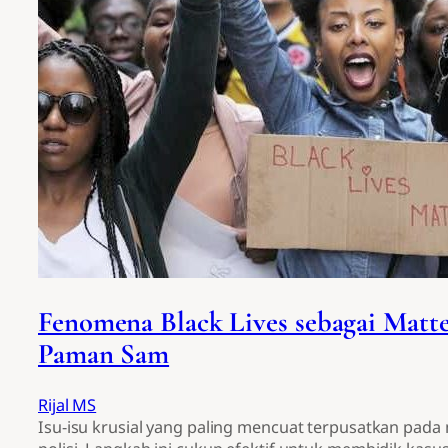
Fenomena Black Lives sebagai Matte
Paman Sam
Rijal MS
Isu-isu krusial yang paling mencuat terpusatkan pad