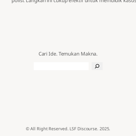
polisi. Langkah ini cukup efektif untuk membidik kasu
Cari Ide. Temukan Makna.
Search
© All Right Reserved. LSF Discourse. 2025.