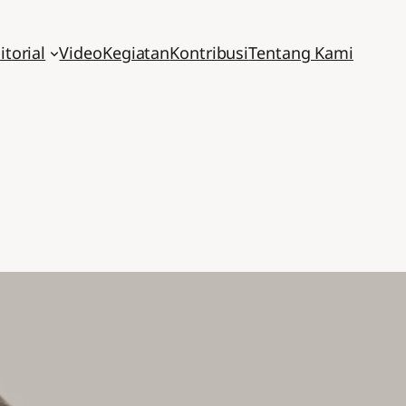
itorial
Video
Kegiatan
Kontribusi
Tentang Kami