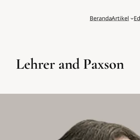
Beranda
Artikel
Ed
Lehrer and Paxson