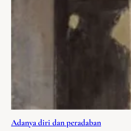
Adanya diri dan peradaban