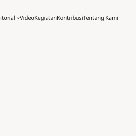
itorial
Video
Kegiatan
Kontribusi
Tentang Kami