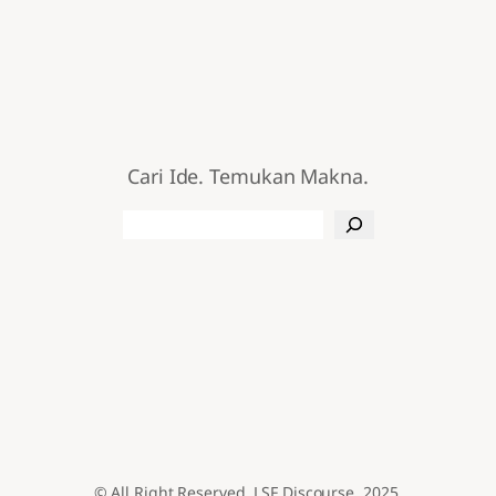
Cari Ide. Temukan Makna.
Search
© All Right Reserved. LSF Discourse. 2025.