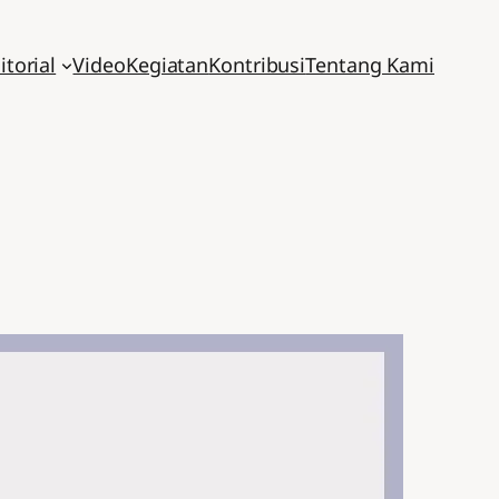
itorial
Video
Kegiatan
Kontribusi
Tentang Kami