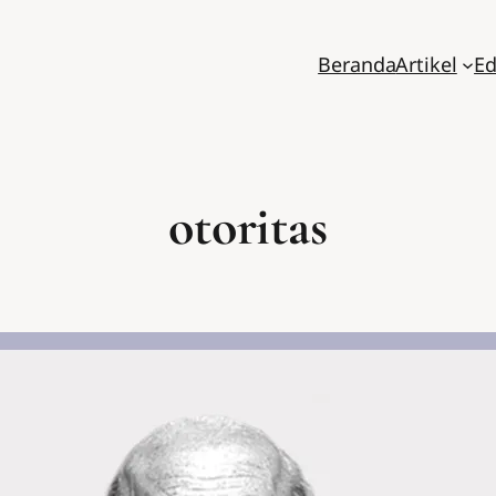
Beranda
Artikel
Ed
otoritas