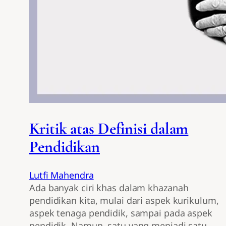
Kritik atas Definisi dalam
Pendidikan
Lutfi Mahendra
Ada banyak ciri khas dalam khazanah
pendidikan kita, mulai dari aspek kurikulum,
aspek tenaga pendidik, sampai pada aspek
pendidik. Namun, satu yang menjadi satu