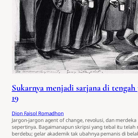
Sukarnya menjadi sarjana di tengah
19
Dion Faisol Romadhon
Jargon-jargon agent of change, revolusi, dan merdeka 
sepertinya. Bagaimanapun skripsi yang tebal itu tela
berdebu; gelar akademik tak ubahnya pemanis di bel