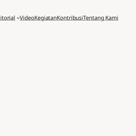
itorial
Video
Kegiatan
Kontribusi
Tentang Kami