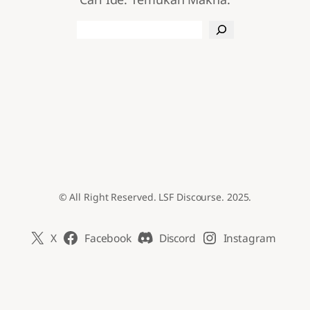
Search
© All Right Reserved. LSF Discourse. 2025.
X
Facebook
Discord
Instagram