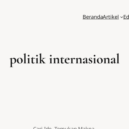
Beranda
Artikel
Ed
politik internasional
Cari Ide. Temukan Makna.