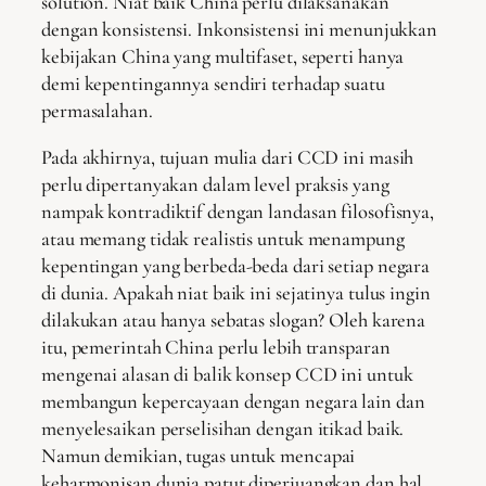
solution. Niat baik China perlu dilaksanakan
dengan konsistensi. Inkonsistensi ini menunjukkan
kebijakan China yang multifaset, seperti hanya
demi kepentingannya sendiri terhadap suatu
permasalahan.
Pada akhirnya, tujuan mulia dari CCD ini masih
perlu dipertanyakan dalam level praksis yang
nampak kontradiktif dengan landasan filosofisnya,
atau memang tidak realistis untuk menampung
kepentingan yang berbeda-beda dari setiap negara
di dunia. Apakah niat baik ini sejatinya tulus ingin
dilakukan atau hanya sebatas slogan? Oleh karena
itu, pemerintah China perlu lebih transparan
mengenai alasan di balik konsep CCD ini untuk
membangun kepercayaan dengan negara lain dan
menyelesaikan perselisihan dengan itikad baik.
Namun demikian, tugas untuk mencapai
keharmonisan dunia patut diperjuangkan dan hal