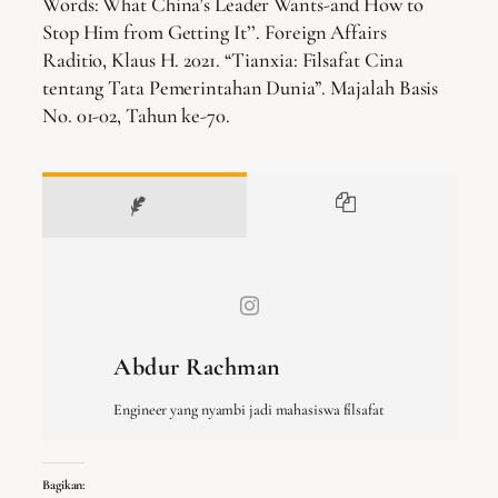
Words: What China’s Leader Wants-and How to
Stop Him from Getting It’’. Foreign Affairs
Raditio, Klaus H. 2021. “Tianxia: Filsafat Cina
tentang Tata Pemerintahan Dunia”. Majalah Basis
No. 01-02, Tahun ke-70.
Abdur Rachman
Engineer yang nyambi jadi mahasiswa filsafat
Bagikan: