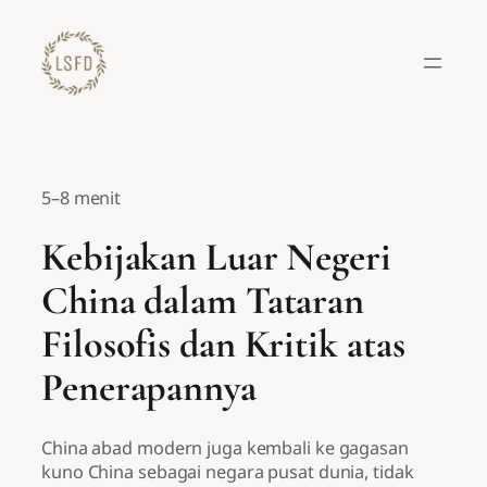
Lewati
ke
konten
5–8 menit
Kebijakan Luar Negeri
China dalam Tataran
Filosofis dan Kritik atas
Penerapannya
China abad modern juga kembali ke gagasan
kuno China sebagai negara pusat dunia, tidak