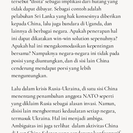
tersebut “disita” sebagai implikasi dari hutang yang
tidak dapat dibayar. Sebagai contoh adalah
pelabuhan Sri Lanka yang hak konsesinya diberikan
kepada China, lalu juga bandara di Uganda, dan
lainnya di berbagai negara. Apakah penerapan hal
ini dapat dikatakan win-win solution sepenuhnya?
Apakah hal ini mengakomodasikan kepentingan
bersama? Nampaknya negara-negara ini tidak pada
posisi yang diuntungkan, dan di sisi lain China
cenderung mendapat porsi yang lebih
menguntungkan.
Lalu dalam krisis Rusia-Ukraina, di satu sisi China
menentang penambahan anggota NATO seperti
yang diklaim Rusia sebagai alasan invasi. Namun,
disisi lain menghormati kedaulatan setiap negara,
termasuk Ukraina. Hal ini menjadi ambigu.
Ambiguitas ini juga terlihat dalam aktivitas China
di Laut China Selatan yang cenderung konfrontatif