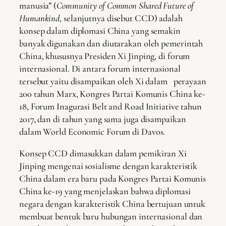
manusia” (
Community of Common Shared Future of
Humankind
, selanjutnya disebut CCD) adalah
konsep dalam diplomasi China yang semakin
banyak digunakan dan diutarakan oleh pemerintah
China, khususnya Presiden Xi Jinping, di forum
internasional. Di antara forum internasional
tersebut yaitu disampaikan oleh Xi dalam perayaan
200 tahun Marx, Kongres Partai Komunis China ke-
18, Forum Inagurasi Belt and Road Initiative tahun
2017, dan di tahun yang sama juga disampaikan
dalam World Economic Forum di Davos.
Konsep CCD dimasukkan dalam pemikiran Xi
Jinping mengenai sosialisme dengan karakteristik
China dalam era baru pada Kongres Partai Komunis
China ke-19 yang menjelaskan bahwa diplomasi
negara dengan karakteristik China bertujuan untuk
membuat bentuk baru hubungan internasional dan