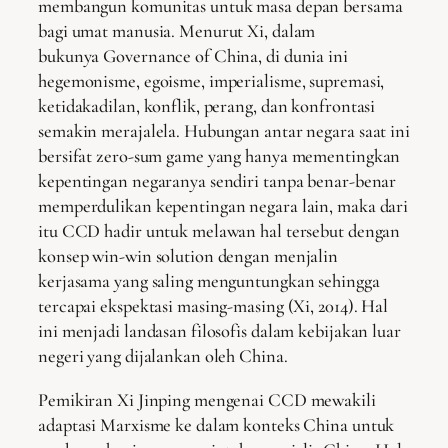
membangun komunitas untuk masa depan bersama
bagi umat manusia. Menurut Xi, dalam
bukunya Governance of China, di dunia ini
hegemonisme, egoisme, imperialisme, supremasi,
ketidakadilan, konflik, perang, dan konfrontasi
semakin merajalela. Hubungan antar negara saat ini
bersifat zero-sum game yang hanya mementingkan
kepentingan negaranya sendiri tanpa benar-benar
memperdulikan kepentingan negara lain, maka dari
itu CCD hadir untuk melawan hal tersebut dengan
konsep win-win solution dengan menjalin
kerjasama yang saling menguntungkan sehingga
tercapai ekspektasi masing-masing (Xi, 2014). Hal
ini menjadi landasan filosofis dalam kebijakan luar
negeri yang dijalankan oleh China.
Pemikiran Xi Jinping mengenai CCD mewakili
adaptasi Marxisme ke dalam konteks China untuk