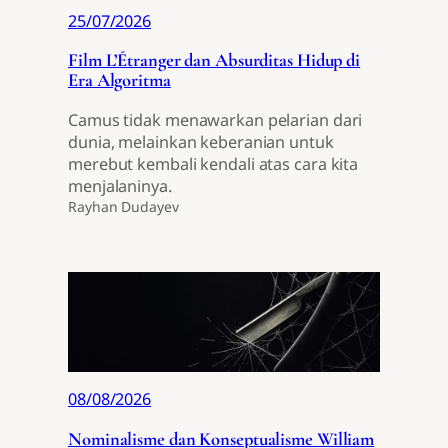
25/07/2026
Film L’Étranger dan Absurditas Hidup di
Era Algoritma
Camus tidak menawarkan pelarian dari
dunia, melainkan keberanian untuk
merebut kembali kendali atas cara kita
menjalaninya.
Rayhan Dudayev
08/08/2026
Nominalisme dan Konseptualisme William