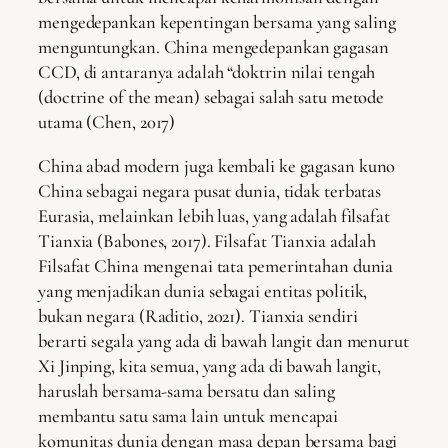
mengedepankan kepentingan bersama yang saling
menguntungkan. China mengedepankan gagasan
CCD, di antaranya adalah “doktrin nilai tengah
(doctrine of the mean) sebagai salah satu metode
utama (Chen, 2017)
China abad modern juga kembali ke gagasan kuno
China sebagai negara pusat dunia, tidak terbatas
Eurasia, melainkan lebih luas, yang adalah filsafat
Tianxia (Babones, 2017). Filsafat Tianxia adalah
Filsafat China mengenai tata pemerintahan dunia
yang menjadikan dunia sebagai entitas politik,
bukan negara (Raditio, 2021). Tianxia sendiri
berarti segala yang ada di bawah langit dan menurut
Xi Jinping, kita semua, yang ada di bawah langit,
haruslah bersama-sama bersatu dan saling
membantu satu sama lain untuk mencapai
komunitas dunia dengan masa depan bersama bagi