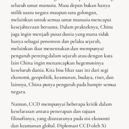
seluruh umat manusia. Masa depan bukan hanya
milik suatu negara maupun satu golongan,
melainkan untuk semua umat manusia mencapai
kesejahteraan bersama. Dalam prakteknya, China
juga ingin menjadi pusat dunia yang mana tidak
hanya sebagai penonton dan pelaku sejarah,
melainkan ikut menentukan dan mempunyai
pengaruh penting dalam sejarah atau dengan kata
lain China ingin menancapkan hegemoninya
keseluruh dunia. Kita bisa lihat saat ini dari segi
ekonomi, geopolitik, keamanan, budaya, riset, dan
lainnya, China punya pengaruh pada hampir semua
negara.
Namun, CCD mempunyai beberapa kritik dalam
keselarasan antara penerapan dan tujuan
filosofisnya, yang diantaranya pada sisi ekonomi
dan keamanan global. Diplomasi CCD oleh Xi