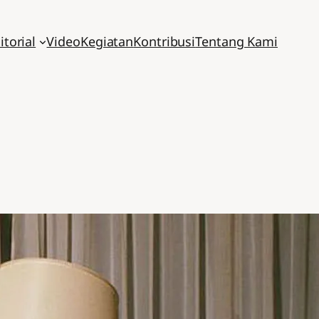
itorial
Video
Kegiatan
Kontribusi
Tentang Kami