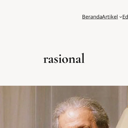
Beranda
Artikel
Ed
rasional