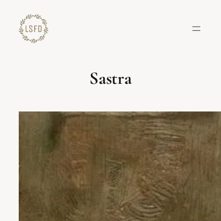
Lewati
ke
konten
Sastra