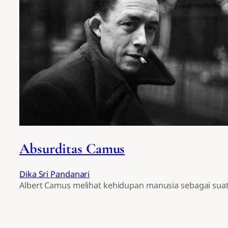
Absurditas Camus
Dika Sri Pandanari
Albert Camus melihat kehidupan manusia sebagai suatu 