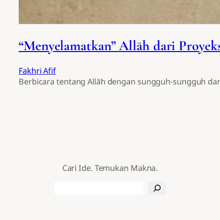
“Menyelamatkan” Allāh dari Proyeks
Fakhri Afif
Berbicara tentang Allāh dengan sungguh-sungguh dan 
Cari Ide. Temukan Makna.
Search