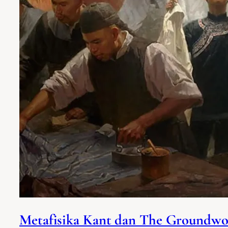
Metafisika Kant dan The Groundwo