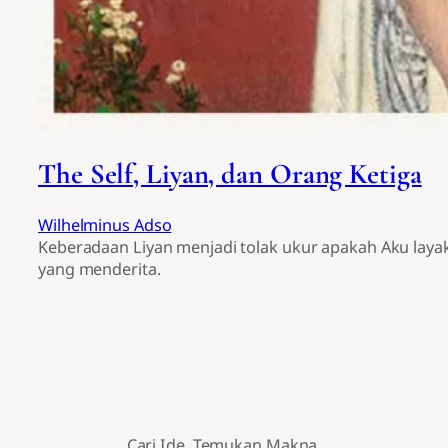
The Self, Liyan, dan Orang Ketiga
Wilhelminus Adso
Keberadaan Liyan menjadi tolak ukur apakah Aku laya
yang menderita.
Cari Ide. Temukan Makna.