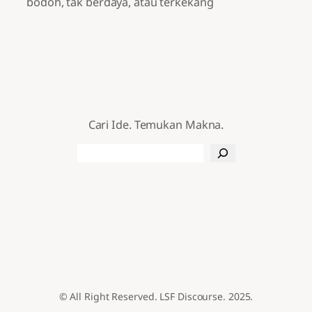
bodoh, tak berdaya, atau terkekang
Cari Ide. Temukan Makna.
Search
© All Right Reserved. LSF Discourse. 2025.