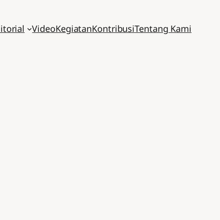
itorial
Video
Kegiatan
Kontribusi
Tentang Kami