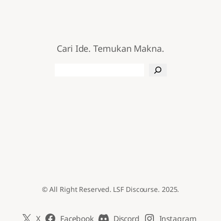
Cari Ide. Temukan Makna.
Search
© All Right Reserved. LSF Discourse. 2025.
X
Facebook
Discord
Instagram