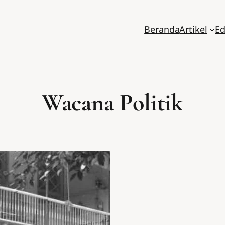
Beranda
Artikel
Ed
Wacana Politik