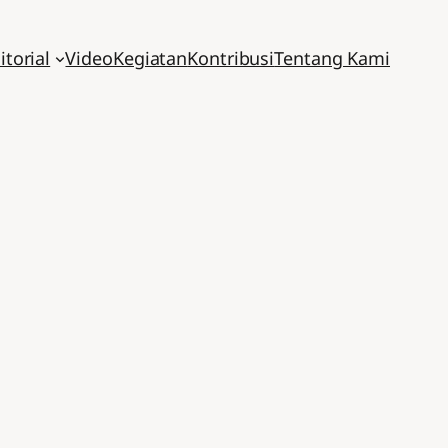
itorial
Video
Kegiatan
Kontribusi
Tentang Kami