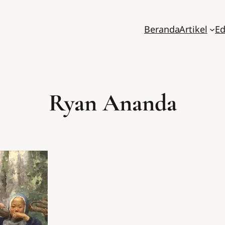
Beranda
Artikel
Ed
Ryan Ananda