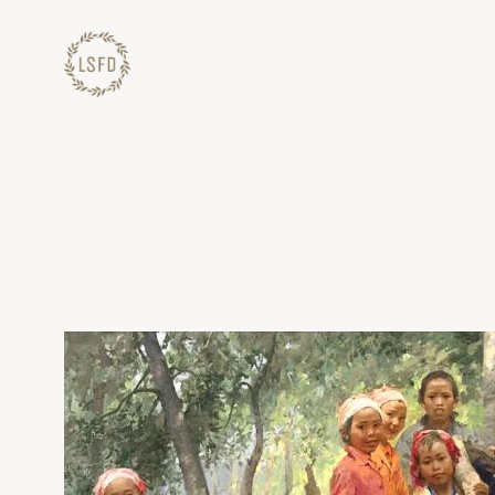
Lewati
ke
konten