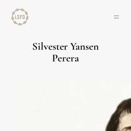
Lewati
ke
konten
Silvester Yansen
Perera