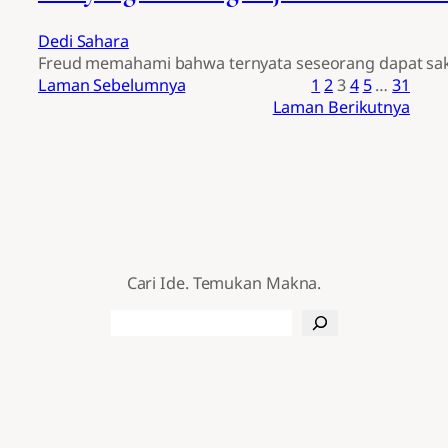
Dedi Sahara
Freud memahami bahwa ternyata seseorang dapat sakit 
Laman Sebelumnya
1
2
3
4
5
…
31
Laman Berikutnya
Cari Ide. Temukan Makna.
Search