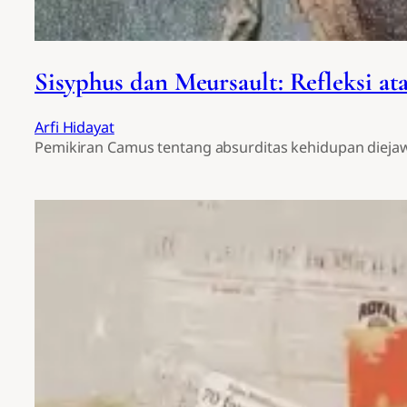
Sisyphus dan Meursault: Refleksi a
Arfi Hidayat
Pemikiran Camus tentang absurditas kehidupan diejaw