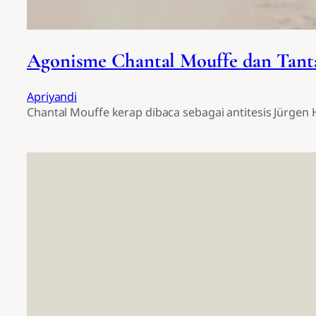
Agonisme Chantal Mouffe dan Tant
Apriyandi
Chantal Mouffe kerap dibaca sebagai antitesis Jürgen