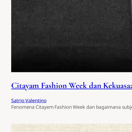
Citayam Fashion Week dan Kekuasa
Satrio Valentino
Fenomena Citayem Fashion Week dan bagaimana subje