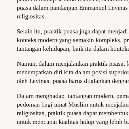
puasa dalam pandangan Emmanuel Levinas d
religiositas.
Selain itu, praktik puasa juga dapat menjad
konteks modern yang semakin kompleks, pr
tantangan kehidupan, baik itu dalam konteks
Namun, dalam menjalankan praktik puasa, ki
menempatkan diri kita dalam posisi superior
oleh Levinas, puasa harus dijalankan denga
Dalam menghadapi tantangan modern, pema
pedoman bagi umat Muslim untuk menjalank
religiositas, praktik puasa dapat membent
untuk mencapai kualitas hidup yang lebih ba