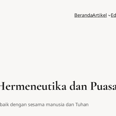
Beranda
Artikel
Ed
Hermeneutika dan Puas
baik dengan sesama manusia dan Tuhan