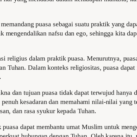
 memandang puasa sebagai suatu praktik yang da
k mengendalikan nafsu dan ego, sehingga kita dap
i religius dalam praktik puasa. Menurutnya, puas
n Tuhan. Dalam konteks religiositas, puasa dapat
.
kna dan tujuan puasa tidak dapat terwujud hanya
penuh kesadaran dan memahami nilai-nilai yang t
san, dan rasa syukur kepada Tuhan.
ktik puasa dapat membantu umat Muslim untuk men
mperkuat hubungan dengan Tuhan. Oleh karena itu