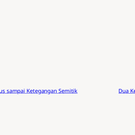
us sampai Ketegangan Semitik
Dua K