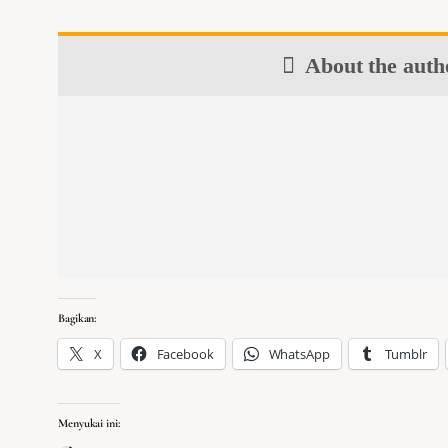
About the auth
Bagikan:
X
Facebook
WhatsApp
Tumblr
Menyukai ini: