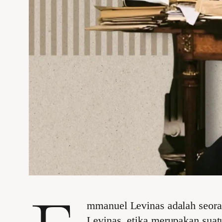
mmanuel Levinas adalah seora
Levinas, etika merupakan suat