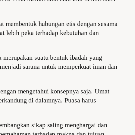
pat membentuk hubungan etis dengan sesama
at lebih peka terhadap kebutuhan dan
a merupakan suatu bentuk ibadah yang
 menjadi sarana untuk memperkuat iman dan
 dengan mengetahui konsepnya saja. Umat
erkandung di dalamnya. Puasa harus
gembangkan sikap saling menghargai dan
, pemahaman terhadap makna dan tujuan