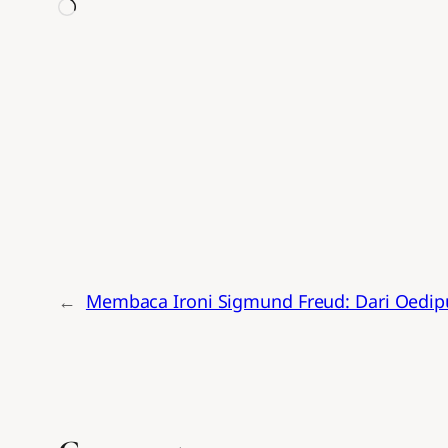
Memuat...
←
Membaca Ironi Sigmund Freud: Dari Oedip