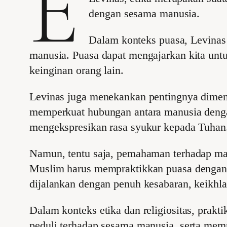
E
dengan sesama manusia.
Dalam konteks puasa, Levinas
manusia. Puasa dapat mengajarkan kita untu
keinginan orang lain.
Levinas juga menekankan pentingnya dimens
memperkuat hubungan antara manusia denga
mengekspresikan rasa syukur kepada Tuhan
Namun, tentu saja, pemahaman terhadap ma
Muslim harus mempraktikkan puasa dengan 
dijalankan dengan penuh kesabaran, keikhla
Dalam konteks etika dan religiositas, pra
peduli terhadap sesama manusia, serta me