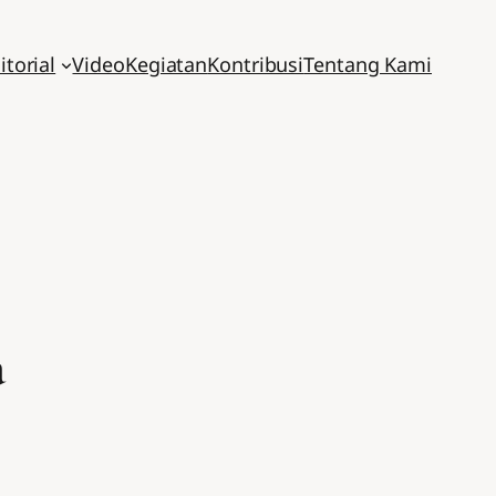
itorial
Video
Kegiatan
Kontribusi
Tentang Kami
a