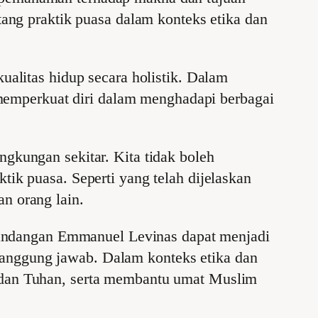
g praktik puasa dalam konteks etika dan
ualitas hidup secara holistik. Dalam
emperkuat diri dalam menghadapi berbagai
ngkungan sekitar. Kita tidak boleh
tik puasa. Seperti yang telah dijelaskan
n orang lain.
andangan Emmanuel Levinas dapat menjadi
tanggung jawab. Dalam konteks etika dan
a dan Tuhan, serta membantu umat Muslim