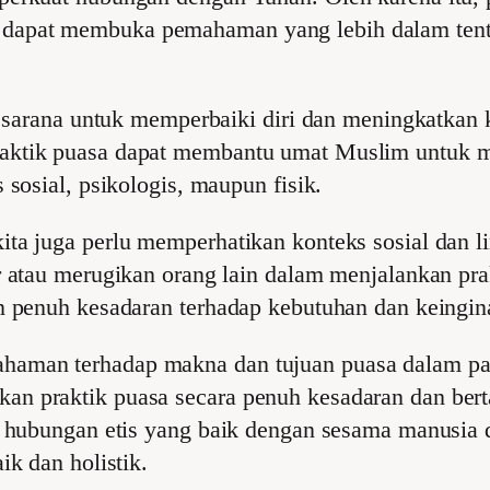
apat membuka pemahaman yang lebih dalam tentan
i sarana untuk memperbaiki diri dan meningkatkan k
aktik puasa dapat membantu umat Muslim untuk m
 sosial, psikologis, maupun fisik.
ta juga perlu memperhatikan konteks sosial dan li
 atau merugikan orang lain dalam menjalankan prak
n penuh kesadaran terhadap kebutuhan dan keingina
haman terhadap makna dan tujuan puasa dalam p
an praktik puasa secara penuh kesadaran dan ber
uk hubungan etis yang baik dengan sesama manusi
ik dan holistik.