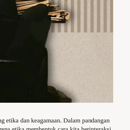
ang etika dan keagamaan. Dalam pandangan
ena etika membentuk cara kita berinteraksi