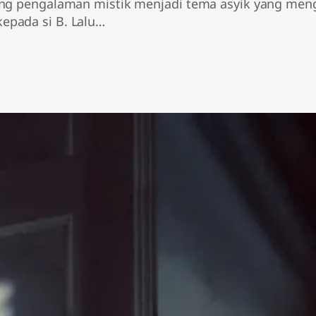
ng pengalaman mistik menjadi tema asyik yang mengu
epada si B. Lalu…