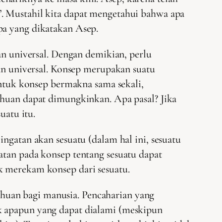
”. Mustahil kita dapat mengetahui bahwa apa
pa yang dikatakan Asep.
an universal. Dengan demikian, perlu
uan universal. Konsep merupakan suatu
untuk konsep bermakna sama sekali,
ahuan dapat dimungkinkan. Apa pasal? Jika
uatu itu.
ngatan akan sesuatu (dalam hal ini, sesuatu
atan pada konsep tentang sesuatu dapat
k merekam konsep dari sesuatu.
huan bagi manusia. Pencaharian yang
k apapun yang dapat dialami (meskipun