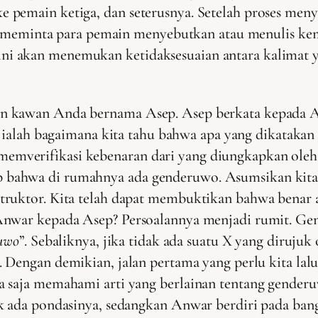
pemain ketiga, dan seterusnya. Setelah proses menyal
kan meminta para pemain menyebutkan atau menulis ke
i akan menemukan ketidaksesuaian antara kalimat y
n kawan Anda bernama Asep. Asep berkata kepada A
 ialah bagaimana kita tahu bahwa apa yang dikataka
emverifikasi kebenaran dari yang diungkapkan ole
bahwa di rumahnya ada genderuwo. Asumsikan kita 
truktor. Kita telah dapat membuktikan bahwa benar 
Anwar kepada Asep? Persoalannya menjadi rumit. Gen
uwo
”. Sebaliknya, jika tidak ada suatu X yang dirujuk o
 Dengan demikian, jalan pertama yang perlu kita lalui
a saja memahami arti yang berlainan tentang gender
ak ada pondasinya, sedangkan Anwar berdiri pada ba