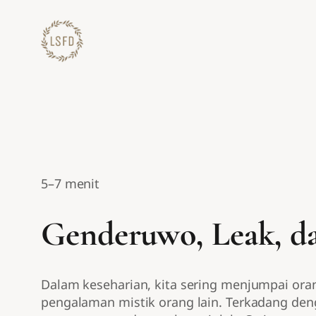
Lewati
ke
konten
5–7 menit
Genderuwo, Leak, d
Dalam keseharian, kita sering menjumpai or
pengalaman mistik orang lain. Terkadang den