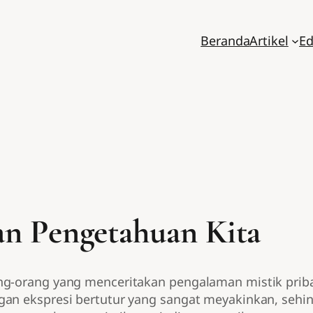
Beranda
Artikel
Ed
an Pengetahuan Kita
ang-orang yang menceritakan pengalaman mistik pri
gan ekspresi bertutur yang sangat meyakinkan, sehi