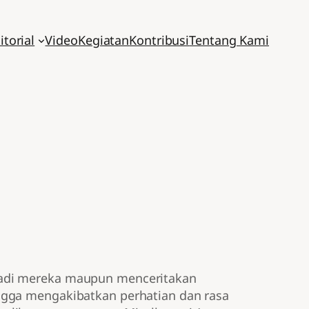
itorial
Video
Kegiatan
Kontribusi
Tentang Kami
badi mereka maupun menceritakan
ngga mengakibatkan perhatian dan rasa