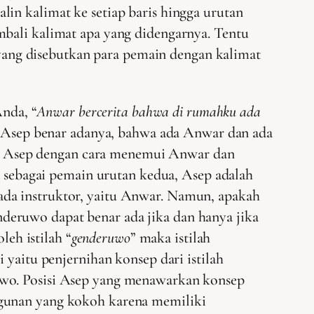
in kalimat ke setiap baris hingga urutan
mbali kalimat apa yang didengarnya. Tentu
ang disebutkan para pemain dengan kalimat
nda, “
Anwar bercerita bahwa di rumahku ada
n Asep benar adanya, bahwa ada Anwar dan ada
h Asep dengan cara menemui Anwar dan
sebagai pemain urutan kedua, Asep adalah
ada instruktor, yaitu Anwar. Namun, apakah
deruwo dapat benar ada jika dan hanya jika
leh istilah “
genderuwo
” maka istilah
 yaitu penjernihan konsep dari istilah
uwo. Posisi Asep yang menawarkan konsep
ngunan yang kokoh karena memiliki