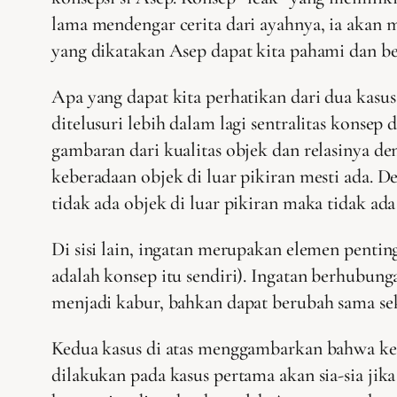
lama mendengar cerita dari ayahnya, ia akan 
yang dikatakan Asep dapat kita pahami dan be
Apa yang dapat kita perhatikan dari dua kasus
ditelusuri lebih dalam lagi sentralitas konse
gambaran dari kualitas objek dan relasinya de
keberadaan objek di luar pikiran mesti ada. 
tidak ada objek di luar pikiran maka tidak ada
Di sisi lain, ingatan merupakan elemen pentin
adalah konsep itu sendiri). Ingatan berhubun
menjadi kabur, bahkan dapat berubah sama sek
Kedua kasus di atas menggambarkan bahwa kej
dilakukan pada kasus pertama akan sia-sia j