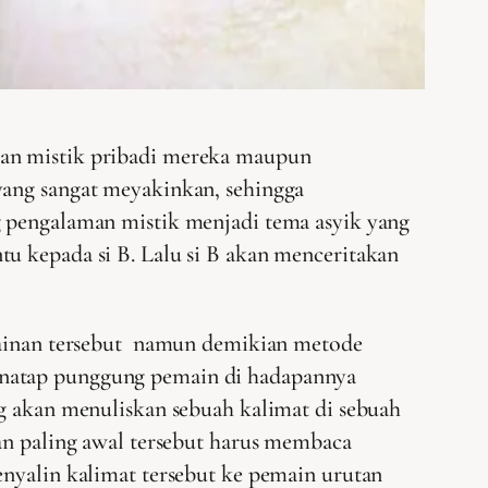
man mistik pribadi mereka maupun
yang sangat meyakinkan, sehingga
g pengalaman mistik menjadi tema asyik yang
u kepada si B. Lalu si B akan menceritakan
rmainan tersebut namun demikian metode
enatap punggung pemain di hadapannya
ng akan menuliskan sebuah kalimat di sebuah
tan paling awal tersebut harus membaca
enyalin kalimat tersebut ke pemain urutan