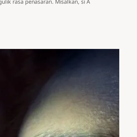
lik rasa penasaran. Misalkan, si A