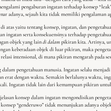
mengalami pengaburan ingatan terhadap konsep “leak
nar adanya, sejauh kita tidak memiliki pengalaman a
 di atas yaitu tentang konsep, ingatan, dan pengetahu
p dan ingatan serta konsekuensinya terhadap pengetah
ngan objek yang lain
di dalam
pikiran kita. Artinya, 
Dengan keberadaan objek di luar pikiran, maka penget
 relasi intensional, di mana pikiran mengarah pada ses
g dalam pengetahuan manusia. Ingatan selalu menjadi i
gan erat dengan waktu. Semakin berlalunya waktu, ing
ali. Ingatan tidak lain dari kemampuan pikiran untu
elasan konsep dalam ingatan mengondisikan pengeta
ika konsep “genderuwo” tidak menunjukan adanya obje