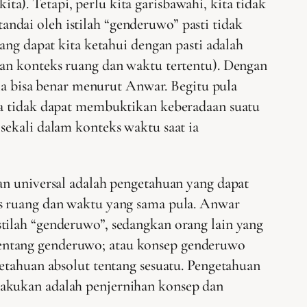
). Tetapi, perlu kita garisbawahi, kita tidak
ndai oleh istilah “genderuwo” pasti tidak
ang dapat kita ketahui dengan pasti adalah
kan konteks ruang dan waktu tertentu). Dengan
n, ia bisa benar menurut Anwar. Begitu pula
ta tidak dapat membuktikan keberadaan suatu
sekali dalam konteks waktu saat ia
an universal adalah pengetahuan yang dapat
s ruang dan waktu yang sama pula. Anwar
tilah “genderuwo”, sedangkan orang lain yang
tentang genderuwo; atau konsep genderuwo
etahuan absolut tentang sesuatu. Pengetahuan
lakukan adalah penjernihan konsep dan