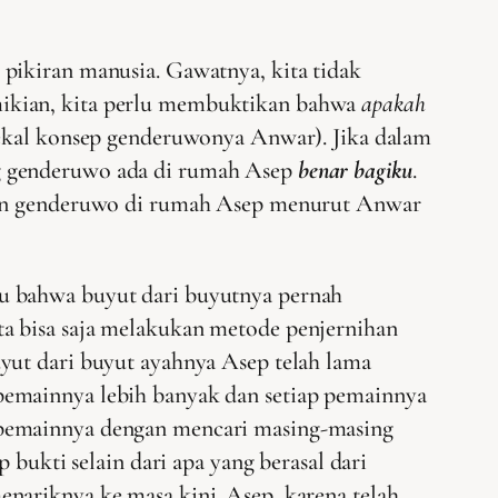
pikiran manusia. Gawatnya, kita tidak
mikian, kita perlu membuktikan bahwa
apakah
ekal konsep genderuwonya Anwar). Jika dalam
ng genderuwo ada di rumah Asep
benar bagiku
.
adaan genderuwo di rumah Asep menurut Anwar
ku bahwa buyut dari buyutnya pernah
ta bisa saja melakukan metode penjernihan
yut dari buyut ayahnya Asep telah lama
pemainnya lebih banyak dan setiap pemainnya
 pemainnya dengan mencari masing-masing
 bukti selain dari apa yang berasal dari
nariknya ke masa kini. Asep, karena telah