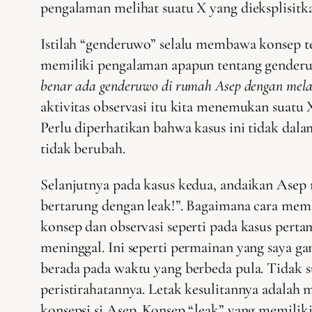
pengalaman melihat suatu X yang dieksplisitk
Istilah “genderuwo” selalu membawa konsep te
memiliki pengalaman apapun tentang genderu
benar ada genderuwo di rumah Asep dengan mela
aktivitas observasi itu kita menemukan sua
Perlu diperhatikan bahwa kasus ini tidak da
tidak berubah.
Selanjutnya pada kasus kedua, andaikan Asep
bertarung dengan leak!”. Bagaimana cara mem
konsep dan observasi seperti pada kasus pert
meninggal. Ini seperti permainan yang saya 
berada pada waktu yang berbeda pula. Tidak
peristirahatannya. Letak kesulitannya adalah m
konsepsi si Asep. Konsep “leak” yang memilik