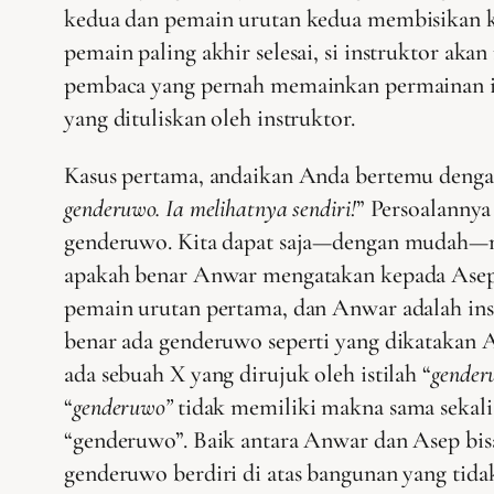
kedua dan pemain urutan kedua membisikan ke 
pemain paling akhir selesai, si instruktor a
pembaca yang pernah memainkan permainan in
yang dituliskan oleh instruktor.
Kasus pertama, andaikan Anda bertemu denga
genderuwo. Ia melihatnya sendiri!
” Persoalannya
genderuwo. Kita dapat saja—dengan mudah—m
apakah benar Anwar mengatakan kepada Asep 
pemain urutan pertama, dan Anwar adalah ins
benar ada genderuwo seperti yang dikatakan 
ada sebuah X yang dirujuk oleh istilah “
gender
“
genderuwo”
tidak memiliki makna sama sekali.
“genderuwo”. Baik antara Anwar dan Asep bis
genderuwo berdiri di atas bangunan yang tid