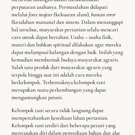
perputaran usahanya. Permasalahan didapati
melalui
force majeur
(kekuatan alam),
human error
(kesalahan manusia) dan sistem. Dalam menanggapi
hal tersebut, masyarakat pertanian selalu mencari
cara untuk dapat bertahan. Usaha – usaha fisik,
materi dan bahkan spiritual dilakukan agar mereka
dapat melampaui halangan dengan baik. Inilah yang
kemudian membentuk budaya masyarakat agraris.
Salah satu produk dari masyarakat agraris yang
terpola hingga saat ini adalah cara mereka
berkelompok. Terbentuknya kelompok tani
merupakan suatu perkembangan yang dapat
menguntungkan petani.
Kelompok tani secara tidak langsung dapat
mempertahankan kesediaan lahan pertanian.
Kelompok tani terdiri dari beberapa petani yang
menyatukan diri dalam penyediaan bahan dan alat