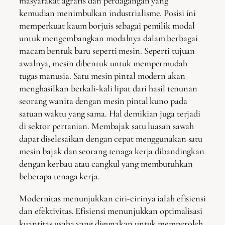
masyarakat agraris dan perdagangan yang
kemudian menimbulkan industrialisme. Posisi ini
memperkuat kaum borjuis sebagai pemilik modal
untuk mengembangkan modalnya dalam berbagai
macam bentuk baru seperti mesin. Seperti tujuan
awalnya, mesin dibentuk untuk mempermudah
tugas manusia. Satu mesin pintal modern akan
menghasilkan berkali-kali lipat dari hasil tenunan
seorang wanita dengan mesin pintal kuno pada
satuan waktu yang sama. Hal demikian juga terjadi
di sektor pertanian. Membajak satu luasan sawah
dapat diselesaikan dengan cepat menggunakan satu
mesin bajak dan seorang tenaga kerja dibandingkan
dengan kerbau atau cangkul yang membutuhkan
beberapa tenaga kerja.
Modernitas menunjukkan ciri-cirinya ialah efisiensi
dan efektivitas. Efisiensi menunjukkan optimalisasi
kuantitas usaha yang digunakan untuk memperoleh