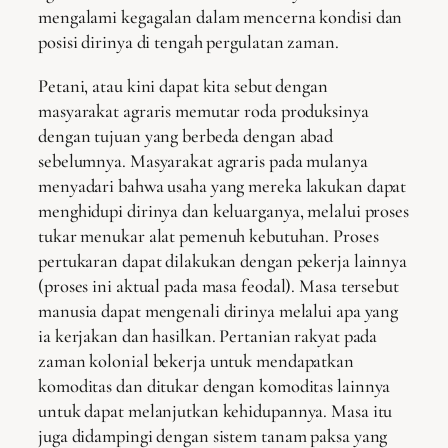
mengalami kegagalan dalam mencerna kondisi dan
posisi dirinya di tengah pergulatan zaman.
Petani, atau kini dapat kita sebut dengan
masyarakat agraris memutar roda produksinya
dengan tujuan yang berbeda dengan abad
sebelumnya. Masyarakat agraris pada mulanya
menyadari bahwa usaha yang mereka lakukan dapat
menghidupi dirinya dan keluarganya, melalui proses
tukar menukar alat pemenuh kebutuhan. Proses
pertukaran dapat dilakukan dengan pekerja lainnya
(proses ini aktual pada masa feodal). Masa tersebut
manusia dapat mengenali dirinya melalui apa yang
ia kerjakan dan hasilkan. Pertanian rakyat pada
zaman kolonial bekerja untuk mendapatkan
komoditas dan ditukar dengan komoditas lainnya
untuk dapat melanjutkan kehidupannya. Masa itu
juga didampingi dengan sistem tanam paksa yang