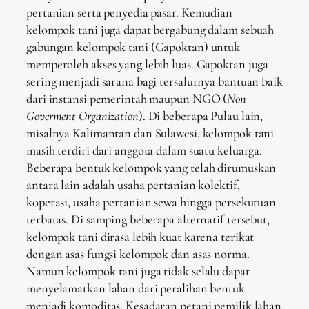
pertanian serta penyedia pasar. Kemudian
kelompok tani juga dapat bergabung dalam sebuah
gabungan kelompok tani (Gapoktan) untuk
memperoleh akses yang lebih luas. Gapoktan juga
sering menjadi sarana bagi tersalurnya bantuan baik
dari instansi pemerintah maupun NGO (
Non
Goverment Organization
). Di beberapa Pulau lain,
misalnya Kalimantan dan Sulawesi, kelompok tani
masih terdiri dari anggota dalam suatu keluarga.
Beberapa bentuk kelompok yang telah dirumuskan
antara lain adalah usaha pertanian kolektif,
koperasi, usaha pertanian sewa hingga persekutuan
terbatas. Di samping beberapa alternatif tersebut,
kelompok tani dirasa lebih kuat karena terikat
dengan asas fungsi kelompok dan asas norma.
Namun kelompok tani juga tidak selalu dapat
menyelamatkan lahan dari peralihan bentuk
menjadi komoditas. Kesadaran petani pemilik lahan