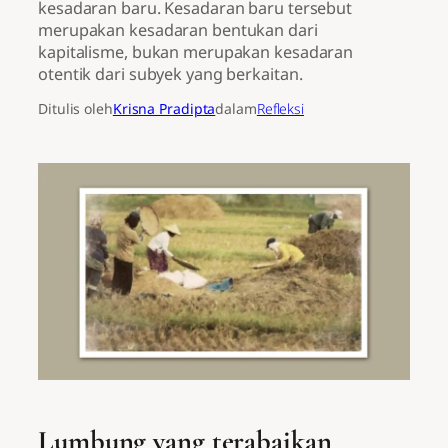
kesadaran baru. Kesadaran baru tersebut
merupakan kesadaran bentukan dari
kapitalisme, bukan merupakan kesadaran
otentik dari subyek yang berkaitan.
Ditulis oleh
Krisna Pradipta
dalam
Refleksi
Lumbung yang terabaikan