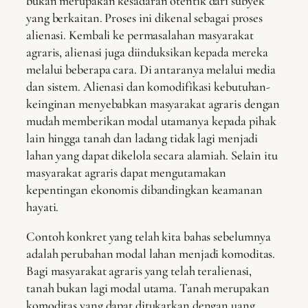
bukan merupakan kesadaran otentik dari subyek
yang berkaitan. Proses ini dikenal sebagai proses
alienasi. Kembali ke permasalahan masyarakat
agraris, alienasi juga diinduksikan kepada mereka
melalui beberapa cara. Di antaranya melalui media
dan sistem. Alienasi dan komodifikasi kebutuhan-
keinginan menyebabkan masyarakat agraris dengan
mudah memberikan modal utamanya kepada pihak
lain hingga tanah dan ladang tidak lagi menjadi
lahan yang dapat dikelola secara alamiah. Selain itu
masyarakat agraris dapat mengutamakan
kepentingan ekonomis dibandingkan keamanan
hayati.
Contoh konkret yang telah kita bahas sebelumnya
adalah perubahan modal lahan menjadi komoditas.
Bagi masyarakat agraris yang telah teralienasi,
tanah bukan lagi modal utama. Tanah merupakan
komoditas yang dapat ditukarkan dengan uang