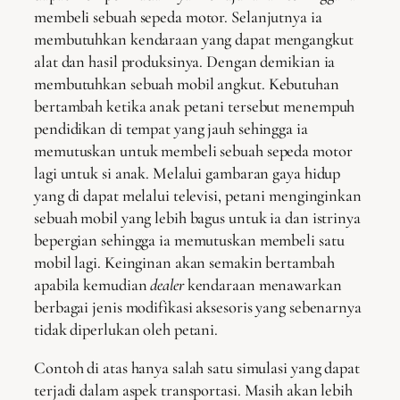
membeli sebuah sepeda motor. Selanjutnya ia
membutuhkan kendaraan yang dapat mengangkut
alat dan hasil produksinya. Dengan demikian ia
membutuhkan sebuah mobil angkut. Kebutuhan
bertambah ketika anak petani tersebut menempuh
pendidikan di tempat yang jauh sehingga ia
memutuskan untuk membeli sebuah sepeda motor
lagi untuk si anak. Melalui gambaran gaya hidup
yang di dapat melalui televisi, petani menginginkan
sebuah mobil yang lebih bagus untuk ia dan istrinya
bepergian sehingga ia memutuskan membeli satu
mobil lagi. Keinginan akan semakin bertambah
apabila kemudian
dealer
kendaraan menawarkan
berbagai jenis modifikasi aksesoris yang sebenarnya
tidak diperlukan oleh petani.
Contoh di atas hanya salah satu simulasi yang dapat
terjadi dalam aspek transportasi. Masih akan lebih