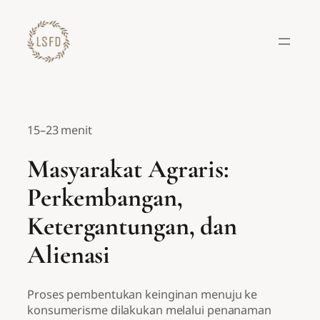
Lewati
ke
konten
15–23 menit
Masyarakat Agraris:
Perkembangan,
Ketergantungan, dan
Alienasi
Proses pembentukan keinginan menuju ke
konsumerisme dilakukan melalui penanaman