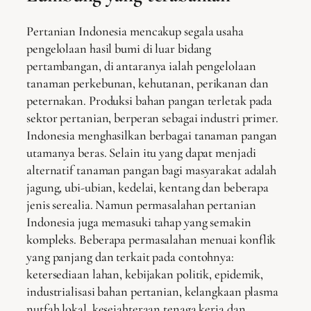
Pertanian Indonesia mencakup segala usaha
pengelolaan hasil bumi di luar bidang
pertambangan, di antaranya ialah pengelolaan
tanaman perkebunan, kehutanan, perikanan dan
peternakan. Produksi bahan pangan terletak pada
sektor pertanian, berperan sebagai industri primer.
Indonesia menghasilkan berbagai tanaman pangan
utamanya beras. Selain itu yang dapat menjadi
alternatif tanaman pangan bagi masyarakat adalah
jagung, ubi-ubian, kedelai, kentang dan beberapa
jenis serealia. Namun permasalahan pertanian
Indonesia juga memasuki tahap yang semakin
kompleks. Beberapa permasalahan menuai konflik
yang panjang dan terkait pada contohnya:
ketersediaan lahan, kebijakan politik, epidemik,
industrialisasi bahan pertanian, kelangkaan plasma
nutfah lokal, kesejahteraan tenaga kerja dan