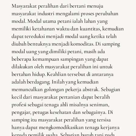
Masyarakat peralihan dari bertani menuju
masyarakat industri mengalami proses perubahan
modal. Modal utama petani ialah lahan yang
memiliki ketahanan waktu dan kuantitas, kemudian
dapat tereduksi menjadi modal uang ketika telah
diubah bentuknya menjadi komoditas. Di samping
modal uang yang dimiliki petani, masih ada
beberapa kemampuan sampingan yang dapat
dilakukan oleh masyarakat peralihan ini untuk
bertahan hidup. Keahlian tersebut di antaranya
adalah berdagang. Inilah yang kemudian
memunculkan golongan pekerja abstrak. Sebagian
kecil dari masyarakat pertanian dapat beralih
profesi sebagai tenaga ahli misalnya seniman,
pengajar, petugas kesehatan dan sebagainya. Di
samping itu masyarakat peralihan yang tersisa
hanya dapat mengkomodikasikan tenaga kerjanya
kepada pemilik usaha. Sebagian buruh tani pada