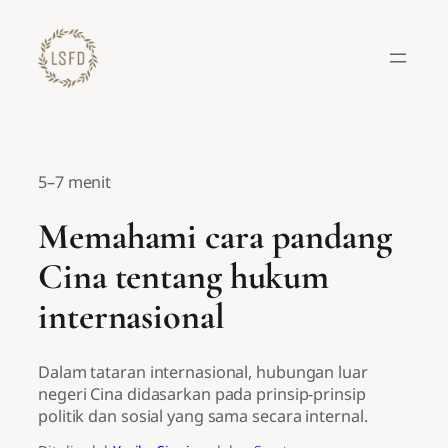
Lewati
ke
konten
5–7 menit
Memahami cara pandang
Cina tentang hukum
internasional
Dalam tataran internasional, hubungan luar
negeri Cina didasarkan pada prinsip-prinsip
politik dan sosial yang sama secara internal.