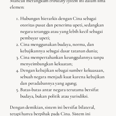
Mancall merangkum
tributary system
ini dalam lima
elemen:
Hubungan hierarkis dengan Cina sebagai
otoritas pusat dan penerima upeti, sedangkan
negara tetangga atau yang lebih kecil sebagai
pembayar upeti;
Cina menggunakan budaya, norma, dan
kebajikannya sebagai dasar tatanan dunia;
Cina mempertahankan keunggulannya tanpa
menyeimbangkan kekuatan;
Dengan kebajikan sebagai sumber kekuasaan,
sebuah negara menjadi kuat karena kebajikan
dan peradabannya yang agung;
Batas-batas antar negara terutama bersifat
budaya, bukan politik atau yurisdiksi.
Dengan demikian, sistem ini bersifat bilateral,
tetapi hanya berpihak pada Cina. Sistem ini