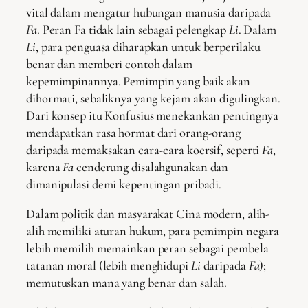
vital dalam mengatur hubungan manusia daripada
Fa
. Peran Fa tidak lain sebagai pelengkap
Li
. Dalam
Li
, para penguasa diharapkan untuk berperilaku
benar dan memberi contoh dalam
kepemimpinannya. Pemimpin yang baik akan
dihormati, sebaliknya yang kejam akan digulingkan.
Dari konsep itu Konfusius menekankan pentingnya
mendapatkan rasa hormat dari orang-orang
daripada memaksakan cara-cara koersif, seperti
Fa
,
karena
Fa
cenderung disalahgunakan dan
dimanipulasi demi kepentingan pribadi.
Dalam politik dan masyarakat Cina modern, alih-
alih memiliki aturan hukum, para pemimpin negara
lebih memilih memainkan peran sebagai pembela
tatanan moral (lebih menghidupi
Li
daripada
Fa
);
memutuskan mana yang benar dan salah.