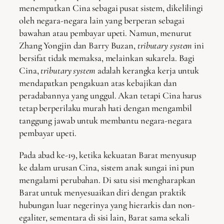
menempatkan Cina sebagai pusat sistem, dikelilingi
oleh negara-negara lain yang berperan sebagai
bawahan atau pembayar upeti. Namun, menurut
Zhang Yongjin dan Barry Buzan,
tributary system
ini
bersifat tidak memaksa, melainkan sukarela. Bagi
Cina,
tributary system
adalah kerangka kerja untuk
mendapatkan pengakuan atas kebajikan dan
peradabannya yang unggul. Akan tetapi Cina harus
tetap berperilaku murah hati dengan mengambil
tanggung jawab untuk membantu negara-negara
pembayar upeti.
Pada abad ke-19, ketika kekuatan Barat menyusup
ke dalam urusan Cina, sistem anak sungai ini pun
mengalami perubahan. Di satu sisi mengharapkan
Barat untuk menyesuaikan diri dengan praktik
hubungan luar negerinya yang hierarkis dan non-
egaliter, sementara di sisi lain, Barat sama sekali