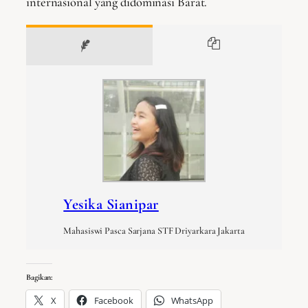
internasional yang didominasi Barat.
Yesika Sianipar
Mahasiswi Pasca Sarjana STF Driyarkara Jakarta
Bagikan:
X
Facebook
WhatsApp