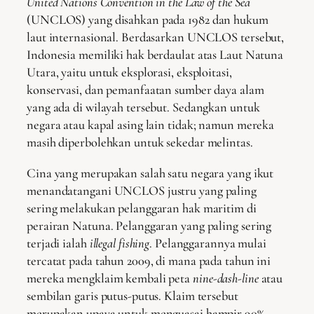
United Nations Convention in the Law of the Sea
(UNCLOS) yang disahkan pada 1982 dan hukum
laut internasional. Berdasarkan UNCLOS tersebut,
Indonesia memiliki hak berdaulat atas Laut Natuna
Utara, yaitu untuk eksplorasi, eksploitasi,
konservasi, dan pemanfaatan sumber daya alam
yang ada di wilayah tersebut. Sedangkan untuk
negara atau kapal asing lain tidak; namun mereka
masih diperbolehkan untuk sekedar melintas.
Cina yang merupakan salah satu negara yang ikut
menandatangani UNCLOS justru yang paling
sering melakukan pelanggaran hak maritim di
perairan Natuna. Pelanggaran yang paling sering
terjadi ialah
illegal fishing
. Pelanggarannya mulai
tercatat pada tahun 2009, di mana pada tahun ini
mereka mengklaim kembali peta
nine-dash-line
atau
sembilan garis putus-putus. Klaim tersebut
merupakan upaya untuk menguasai hampir 90%