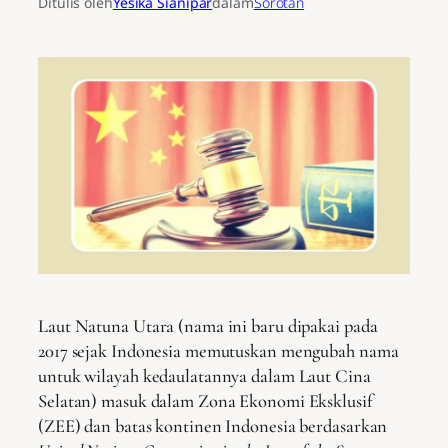
Ditulis oleh
Yesika Sianipar
dalam
Sorotan
Laut Natuna Utara (nama ini baru dipakai pada
2017 sejak Indonesia memutuskan mengubah nama
untuk wilayah kedaulatannya dalam Laut Cina
Selatan) masuk dalam Zona Ekonomi Eksklusif
(ZEE) dan batas kontinen Indonesia berdasarkan