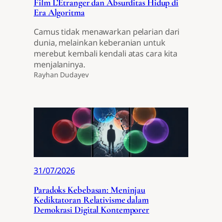
Film L’Étranger dan Absurditas Hidup di
Era Algoritma
Camus tidak menawarkan pelarian dari
dunia, melainkan keberanian untuk
merebut kembali kendali atas cara kita
menjalaninya.
Rayhan Dudayev
31/07/2026
Paradoks Kebebasan: Meninjau
Kediktatoran Relativisme dalam
Demokrasi Digital Kontemporer