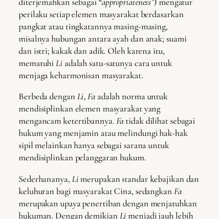
diterjemahkan sebagai “
appropriateness
”
) mengatur
perilaku setiap elemen masyarakat berdasarkan
pangkat atau tingkatannya masing-masing,
misalnya hubungan antara ayah dan anak; suami
dan istri; kakak dan adik. Oleh karena itu,
mematuhi
Li
adalah satu-satunya cara untuk
menjaga keharmonisan masyarakat.
Berbeda dengan
Li
,
Fa
adalah norma untuk
mendisiplinkan elemen masyarakat yang
mengancam ketertibannya.
Fa
tidak dilihat sebagai
hukum yang menjamin atau melindungi hak-hak
sipil melainkan hanya sebagai sarana untuk
mendisiplinkan pelanggaran hukum.
Sederhananya,
Li
merupakan standar kebajikan dan
keluhuran bagi masyarakat Cina, sedangkan
Fa
merupakan upaya penertiban dengan menjatuhkan
hukuman. Dengan demikian
Li
menjadi jauh lebih