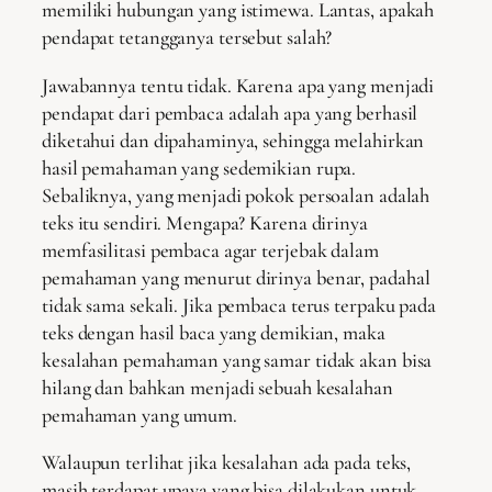
memiliki hubungan yang istimewa. Lantas, apakah
pendapat tetangganya tersebut salah?
Jawabannya tentu tidak. Karena apa yang menjadi
pendapat dari pembaca adalah apa yang berhasil
diketahui dan dipahaminya, sehingga melahirkan
hasil pemahaman yang sedemikian rupa.
Sebaliknya, yang menjadi pokok persoalan adalah
teks itu sendiri. Mengapa? Karena dirinya
memfasilitasi pembaca agar terjebak dalam
pemahaman yang menurut dirinya benar, padahal
tidak sama sekali. Jika pembaca terus terpaku pada
teks dengan hasil baca yang demikian, maka
kesalahan pemahaman yang samar tidak akan bisa
hilang dan bahkan menjadi sebuah kesalahan
pemahaman yang umum.
Walaupun terlihat jika kesalahan ada pada teks,
masih terdapat upaya yang bisa dilakukan untuk