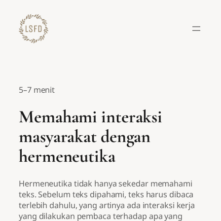
Lewati
ke
konten
5–7 menit
Memahami interaksi
masyarakat dengan
hermeneutika
Hermeneutika tidak hanya sekedar memahami
teks. Sebelum teks dipahami, teks harus dibaca
terlebih dahulu, yang artinya ada interaksi kerja
yang dilakukan pembaca terhadap apa yang