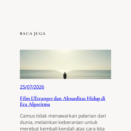
BACA JUGA
25/07/2026
Film L’Étranger dan Absurditas Hidup di
Era Algoritma
Camus tidak menawarkan pelarian dari
dunia, melainkan keberanian untuk
merebut kembali kendali atas cara kita