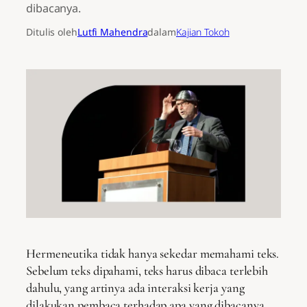
dibacanya.
Ditulis oleh
Lutfi Mahendra
dalam
Kajian Tokoh
Hermeneutika tidak hanya sekedar memahami teks.
Sebelum teks dipahami, teks harus dibaca terlebih
dahulu, yang artinya ada interaksi kerja yang
dilakukan pembaca terhadap apa yang dibacanya.