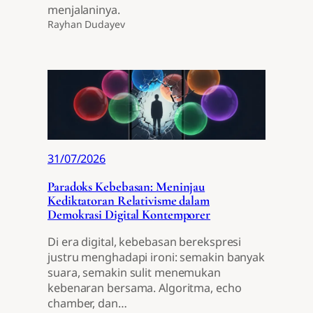
menjalaninya.
Rayhan Dudayev
31/07/2026
Paradoks Kebebasan: Meninjau
Kediktatoran Relativisme dalam
Demokrasi Digital Kontemporer
Di era digital, kebebasan berekspresi
justru menghadapi ironi: semakin banyak
suara, semakin sulit menemukan
kebenaran bersama. Algoritma, echo
chamber, dan…