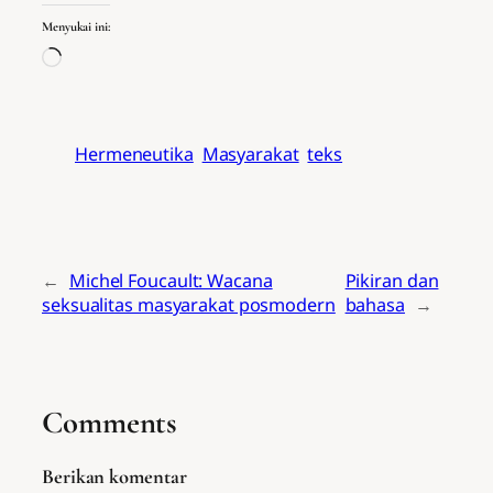
Menyukai ini:
Memuat…
Hermeneutika
Masyarakat
teks
←
Michel Foucault: Wacana
Pikiran dan
seksualitas masyarakat posmodern
bahasa
→
Comments
Berikan komentar