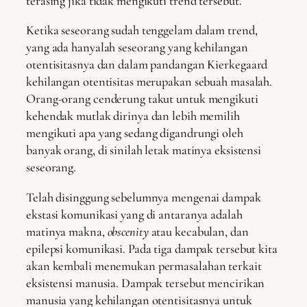
terasing jika tidak mengikuti trend tersebut.
Ketika seseorang sudah tenggelam dalam trend,
yang ada hanyalah seseorang yang kehilangan
otentisitasnya dan dalam pandangan Kierkegaard
kehilangan otentisitas merupakan sebuah masalah.
Orang-orang cenderung takut untuk mengikuti
kehendak mutlak dirinya dan lebih memilih
mengikuti apa yang sedang digandrungi oleh
banyak orang, di sinilah letak matinya eksistensi
seseorang.
Telah disinggung sebelumnya mengenai dampak
ekstasi komunikasi yang di antaranya adalah
matinya makna,
obscenity
atau kecabulan, dan
epilepsi komunikasi. Pada tiga dampak tersebut kita
akan kembali menemukan permasalahan terkait
eksistensi manusia. Dampak tersebut mencirikan
manusia yang kehilangan otentisitasnya untuk