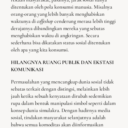
ditentukan oleh pola konsumsi manusia. Misalnya
orang-orang yang lebih banyak menghabiskan
waktunya di
coffeshop
cenderung merasa lebih tinggi
derajatnya dibandingkan mereka yang sebatas
menghabiskan waktu di angkringan. Secara
sederhana bisa dikatakan status sosial ditentukan
oleh apa yang kita konsumsi.
HILANGNYA RUANG PUBLIK DAN EKSTASI
KOMUNIKASI
Permasalahan yang mencangkup dunia sosial tidak
sebatas terkait dengan distingsi, melainkan lebih
jauh ketika sebuah kenyataan dirubah sedemikian
rupa dalam bentuk manipulasi simbol seperti dalam
konsep dunia simulakra. Dengan hadirnya media
sosial, tindakan masyarakat selanjutnya adalah
bahwa semua komoditas akan diinformasikan