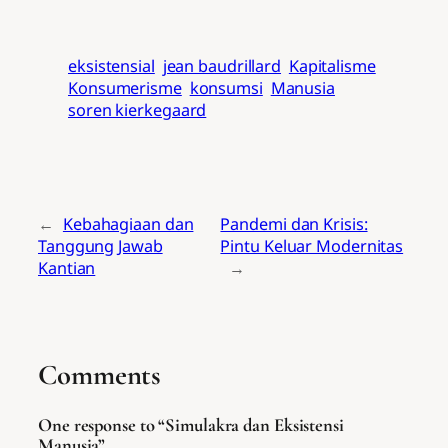
eksistensial
jean baudrillard
Kapitalisme
Konsumerisme
konsumsi
Manusia
soren kierkegaard
←
Kebahagiaan dan
Pandemi dan Krisis:
Tanggung Jawab
Pintu Keluar Modernitas
Kantian
→
Comments
One response to “Simulakra dan Eksistensi
Manusia”