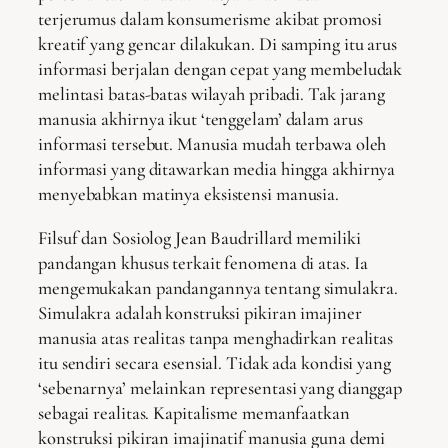
terjerumus dalam konsumerisme akibat promosi
kreatif yang gencar dilakukan. Di samping itu arus
informasi berjalan dengan cepat yang membeludak
melintasi batas-batas wilayah pribadi. Tak jarang
manusia akhirnya ikut ‘tenggelam’ dalam arus
informasi tersebut. Manusia mudah terbawa oleh
informasi yang ditawarkan media hingga akhirnya
menyebabkan matinya eksistensi manusia.
Filsuf dan Sosiolog Jean Baudrillard memiliki
pandangan khusus terkait fenomena di atas. Ia
mengemukakan pandangannya tentang simulakra.
Simulakra adalah konstruksi pikiran imajiner
manusia atas realitas tanpa menghadirkan realitas
itu sendiri secara esensial. Tidak ada kondisi yang
‘sebenarnya’ melainkan representasi yang dianggap
sebagai realitas. Kapitalisme memanfaatkan
konstruksi pikiran imajinatif manusia guna demi