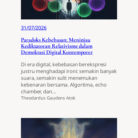
31/07/2026
Paradoks Kebebasan: Meninjau
Kediktatoran Relativisme dalam
Demokrasi Digital Kontemporer
Di era digital, kebebasan berekspresi
justru menghadapi ironi: semakin banyak
suara, semakin sulit menemukan
kebenaran bersama. Algoritma, echo
chamber, dan…
Theodardus Gaudens Atok