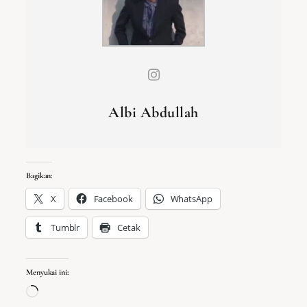
Albi Abdullah
Bagikan:
X
Facebook
WhatsApp
Tumblr
Cetak
Menyukai ini:
Memuat…