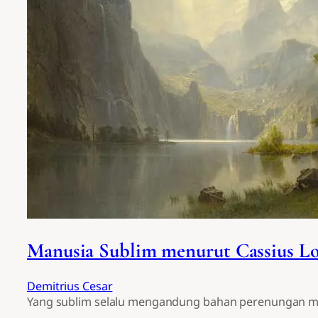
Manusia Sublim menurut Cassius L
Demitrius Cesar
Yang sublim selalu mengandung bahan perenungan m