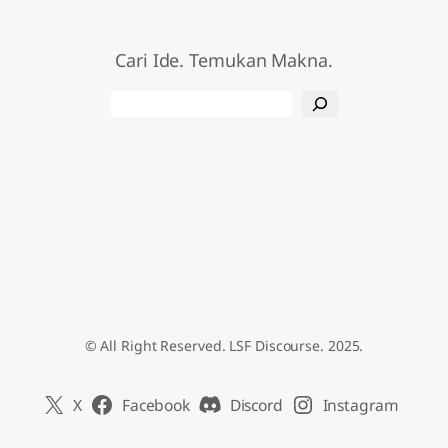
Cari Ide. Temukan Makna.
Search
© All Right Reserved. LSF Discourse. 2025.
X
Facebook
Discord
Instagram