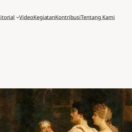
itorial
Video
Kegiatan
Kontribusi
Tentang Kami