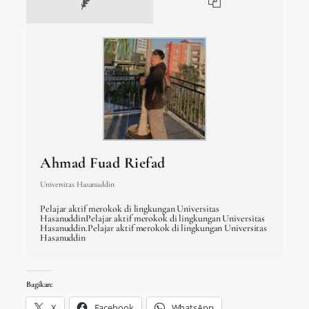
Ahmad Fuad Riefad
Universitas Hasanuddin
Pelajar aktif merokok di lingkungan Universitas
HasanuddinPelajar aktif merokok di lingkungan Universitas
Hasanuddin.Pelajar aktif merokok di lingkungan Universitas
Hasanuddin
Bagikan:
X
Facebook
WhatsApp