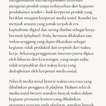
mengenai produk tanpa terbayarkan dari kegiatan
produksinya sendiri—baik korporasi produk yang
beriklan maupun korporasi media sosial. Kondisi itu
menjadi sesuatu yang jamak terjadi di era
kapitalisme digital dan sering disebut sebagai kerja-
bermain (
playbour
). Dulu, bermain dilakukan saat
waktu senggang yang dapat dikatakan sebagai
kegiatan tidak produktif dan terpisah dari waktu
kerja. Sekarang penggunaan internet justru dipicu
oleh hiburan dan kesenangan, yang tanpa sadar
tidak terpisahkan dari waktu kerja yang
dieksploitasi oleh korporasi media sosial.
Nilai di media sosial berarti waktu rata-rata yang
dihabiskan pengguna di
platform
. Hukum nilai di
media sosial berarti semakin banyak waktu dalam
kegiatan prosumsi konten yang dihabiskan
pengguna tertentu pada platform, semakin banyak