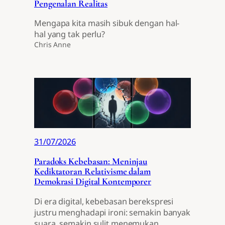
Pengenalan Realitas
Mengapa kita masih sibuk dengan hal-
hal yang tak perlu?
Chris Anne
31/07/2026
Paradoks Kebebasan: Meninjau
Kediktatoran Relativisme dalam
Demokrasi Digital Kontemporer
Di era digital, kebebasan berekspresi
justru menghadapi ironi: semakin banyak
suara, semakin sulit menemukan