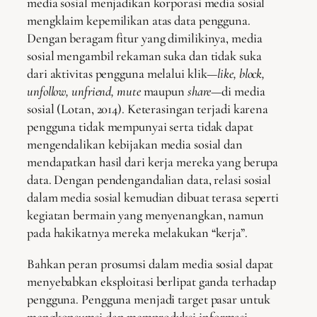
media sosial menjadikan korporasi media sosial
mengklaim kepemilikan atas data pengguna.
Dengan beragam fitur yang dimilikinya, media
sosial mengambil rekaman suka dan tidak suka
dari
aktivitas pengguna melalui klik—
like, block,
unfollow, unfriend, mute
maupun
share
—di media
sosial (Lotan, 2014). Keterasingan terjadi karena
pengguna tidak mempunyai serta tidak dapat
mengendalikan kebijakan media sosial dan
mendapatkan hasil dari kerja mereka yang berupa
data. Dengan pendengandalian data, relasi sosial
dalam media sosial kemudian dibuat terasa seperti
kegiatan bermain yang menyenangkan, namun
pada hakikatnya mereka melakukan “kerja”.
Bahkan peran prosumsi dalam media sosial dapat
menyebabkan eksploitasi berlipat ganda terhadap
pengguna. Pengguna menjadi target pasar untuk
mengkonsumsi dan memproduksi informasi