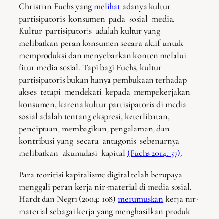
Christian Fuchs yang
melihat
adanya kultur
partisipatoris konsumen pada sosial media.
Kultur partisipatoris adalah kultur yang
melibatkan peran konsumen secara aktif untuk
memproduksi dan menyebarkan konten melalui
fitur media sosial. Tapi bagi Fuchs, kultur
partisipatoris bukan hanya pembukaan terhadap
akses tetapi mendekati kepada mempekerjakan
konsumen, karena kultur partisipatoris di media
sosial adalah tentang ekspresi, keterlibatan,
penciptaan, membagikan, pengalaman, dan
kontribusi yang secara antagonis sebenarnya
melibatkan akumulasi kapital
(Fuchs 2014: 57)
.
Para teoritisi kapitalisme digital telah berupaya
menggali peran kerja nir-material di media sosial.
Hardt dan Negri (2004: 108)
merumuskan
kerja nir-
material sebagai kerja yang menghasilkan produk