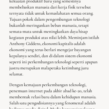
kekuatan produktif baru yang semestinya
membebaskan manusia dari kerja fisik tersebut
ternyata tidak untuk kemaslahatan semua orang.
Tujuan pokok dalam pengembangan teknologi
bukanlah meringankan beban manusia, tetapi
semata-mata untuk meningkatkan daya hisap
kegiatan produksi atas nilai lebih. Meminjam istilah
Anthony Giddens, ekonomi kapitalis adalah
ekonomi yang terus berlari mengejar bayangan
kepalanya sendiri, dan di dalam sistem ekonomi
seperti ini perkembangan teknologi seperti apapun
justru merupakan malapetaka ketimbang juru
selamat.
Dengan kemajuan perkembangan teknologi,
penemuan internet pada akhir abad ke-20, telah
membentuk relasi baru dalam kehidupan manusia.
Salah satu pengodisiannya yang fenomenal adalah
hadirnya media digital. Media konvensional yang