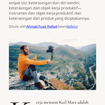
empat sisi: keterasingan dari diri sendiri,
keterasingan dari objek kerja produktif—
instrumen dan objek kerja produktif, dan
keterasingan dari produk yang diciptakannya.
Ditulis oleh
Ahmad Fuad Riefad
dalam
Refleksi
erja menurut Karl Marx adalah