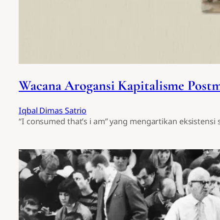
Wacana Arogansi Kapitalisme Postm
Iqbal Dimas Satrio
“I consumed that’s i am” yang mengartikan eksistens