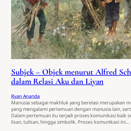
Subjek – Objek menurut Alfred Sch
dalam Relasi Aku dan Liyan
Ryan Ananda
Manusia sebagai makhluk yang berelasi merupakan m
yang mengalami pertemuan dengan manusia lain, serta
Dalam pertemuan itu terjadi proses komunikasi baik s
lisan, tulisan, hingga simbolik. Proses komunikasi ini…