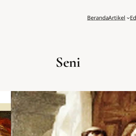
Beranda
Artikel
Ed
Seni