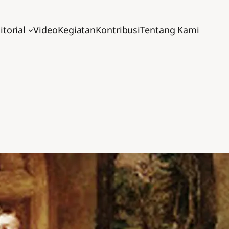
itorial
Video
Kegiatan
Kontribusi
Tentang Kami