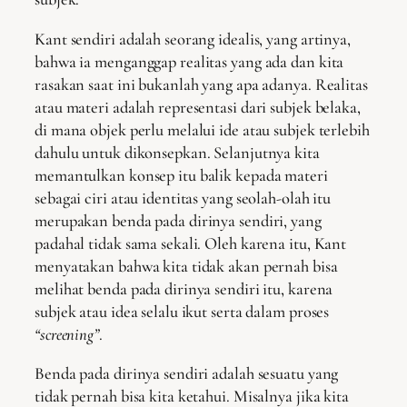
Kant sendiri adalah seorang idealis, yang artinya,
bahwa ia menganggap realitas yang ada dan kita
rasakan saat ini bukanlah yang apa adanya. Realitas
atau materi adalah representasi dari subjek belaka,
di mana objek perlu melalui ide atau subjek terlebih
dahulu untuk dikonsepkan. Selanjutnya kita
memantulkan konsep itu balik kepada materi
sebagai ciri atau identitas yang seolah-olah itu
merupakan benda pada dirinya sendiri, yang
padahal tidak sama sekali. Oleh karena itu, Kant
menyatakan bahwa kita tidak akan pernah bisa
melihat benda pada dirinya sendiri itu, karena
subjek atau idea selalu ikut serta dalam proses
“screening”
.
Benda pada dirinya sendiri adalah sesuatu yang
tidak pernah bisa kita ketahui. Misalnya jika kita