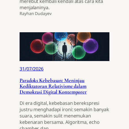
merebut kembali kendali atas cara kita
menjalaninya.
Rayhan Dudayev
31/07/2026
Paradoks Kebebasan: Meninjau
Kediktatoran Relativisme dalam
Demokrasi Digital Kontemporer
Di era digital, kebebasan berekspresi
justru menghadapi ironi: semakin banyak
suara, semakin sulit menemukan
kebenaran bersama. Algoritma, echo
chamber, dan…