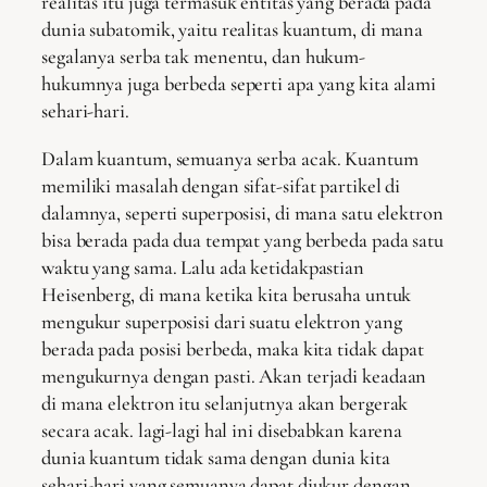
realitas itu juga termasuk entitas yang berada pada
dunia subatomik, yaitu realitas kuantum, di mana
segalanya serba tak menentu, dan hukum-
hukumnya juga berbeda seperti apa yang kita alami
sehari-hari.
Dalam kuantum, semuanya serba acak. Kuantum
memiliki masalah dengan sifat-sifat partikel di
dalamnya, seperti superposisi, di mana satu elektron
bisa berada pada dua tempat yang berbeda pada satu
waktu yang sama. Lalu ada ketidakpastian
Heisenberg, di mana ketika kita berusaha untuk
mengukur superposisi dari suatu elektron yang
berada pada posisi berbeda, maka kita tidak dapat
mengukurnya dengan pasti. Akan terjadi keadaan
di mana elektron itu selanjutnya akan bergerak
secara acak. lagi-lagi hal ini disebabkan karena
dunia kuantum tidak sama dengan dunia kita
sehari-hari yang semuanya dapat diukur dengan