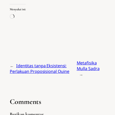
Menyukai ini:
Memuat...
Metafisika
←
Identitas tanpa Eksistensi:
Mulla Sadra
Perlakuan Proposisional Quine
→
Comments
Berikan komentar