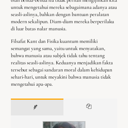
olah benda-benda itu tidak pernah mengijinkan kita
untuk mengetahui mereka sebagaimana adanya atau
seasli-aslinya, bahkan dengan bantuan peralatan
modern sekalipun. Diam-diam mereka berperilaku
di luar batas nalar manusia.
Filsafat Kant dan Fisika kuantum memiliki
semangat yang sama, yaitu untuk menyatakan,
bahwa manusia atau subjek tidak tahu tentang
realitas seasli-aslinya. Keduanya menjadikan fakta
tersebut sebagai sandaran moral dalam kehidupan
sehari-hari, untuk meyakini bahwa manusia tidak
mengetahui apa-apa.