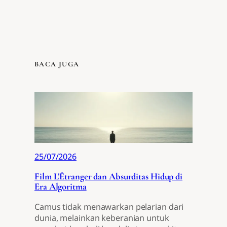
BACA JUGA
25/07/2026
Film L’Étranger dan Absurditas Hidup di
Era Algoritma
Camus tidak menawarkan pelarian dari
dunia, melainkan keberanian untuk