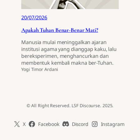
20/07/2026
Apakah Tuhan Benar-Benar Mati?
Manusia mulai meninggalkan ajaran
institusi agama yang dianggap kaku, lalu
bereksperimen, menghancurkan dan
membentuk kembali makna ber-Tuhan.
Yogi Timor Ardani
© All Right Reserved. LSF Discourse. 2025.
X
Facebook
Discord
Instagram