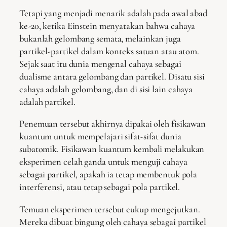
Tetapi yang menjadi menarik adalah pada awal abad
ke-20, ketika Einstein menyatakan bahwa cahaya
bukanlah gelombang semata, melainkan juga
partikel-partikel dalam konteks satuan atau atom.
Sejak saat itu dunia mengenal cahaya sebagai
dualisme antara gelombang dan partikel. Disatu sisi
cahaya adalah gelombang, dan di sisi lain cahaya
adalah partikel.
Penemuan tersebut akhirnya dipakai oleh fisikawan
kuantum untuk mempelajari sifat-sifat dunia
subatomik. Fisikawan kuantum kembali melakukan
eksperimen celah ganda untuk menguji cahaya
sebagai partikel, apakah ia tetap membentuk pola
interferensi, atau tetap sebagai pola partikel.
Temuan eksperimen tersebut cukup mengejutkan.
Mereka dibuat bingung oleh cahaya sebagai partikel