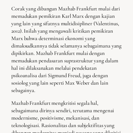
Corak yang dibangun Mazhab Frankfurt mulai dari
memadukan pemikiran Karl Marx dengan kajian
yang lain yang sifatnya multidisipliner (Valentinus,
2012). Inilah yang mengawali kritikan pemikiran
Marx bahwa determinasi ekonomi yang
dimaksudkannya tidak selamanya sebagaimana yang
dipikirkan. Mazhab Frankfurt mulai dengan
memadukan pendasaran suprastruktur yang dalam
hal ini dilaksanakan melalui pendekatan
psikoanalisa dari Sigmund Freud, juga dengan
sosiolog yang lain seperti Max Weber dan lain
sebagainya.
Mazhab Frankfurt mengkritisi segala hal,
sebagaimana dirinya sendiri, terutama mengenai
modernisme, positivisme, mekanisasi, dan
teknologisasi. Rasionalitas dan subjektifitas yang
dibangun modernitas menjadi wacana yang dikritisi