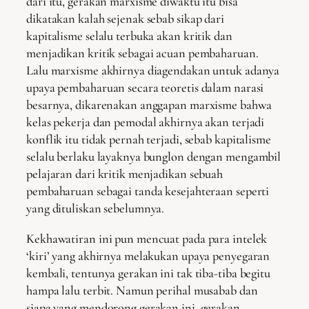
dari itu, gerakan marxisme diwaktu itu bisa
dikatakan kalah sejenak sebab sikap dari
kapitalisme selalu terbuka akan kritik dan
menjadikan kritik sebagai acuan pembaharuan.
Lalu marxisme akhirnya diagendakan untuk adanya
upaya pembaharuan secara teoretis dalam narasi
besarnya, dikarenakan anggapan marxisme bahwa
kelas pekerja dan pemodal akhirnya akan terjadi
konflik itu tidak pernah terjadi, sebab kapitalisme
selalu berlaku layaknya bunglon dengan mengambil
pelajaran dari kritik menjadikan sebuah
pembaharuan sebagai tanda kesejahteraan seperti
yang dituliskan sebelumnya.
Kekhawatiran ini pun mencuat pada para intelek
‘kiri’ yang akhirnya melakukan upaya penyegaran
kembali, tentunya gerakan ini tak tiba-tiba begitu
hampa lalu terbit. Namun perihal musabab dan
siapa yang mendorong gerakan ini, gerakan