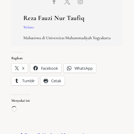
Reza Fauzi Nur Taufiq
Website
Mahasiswa di Universitas Muhammadiyah Yogyakarta
Bagikan:
X
Facebook
WhatsApp
Tumblr
Cetak
Menyukai ini:
Memuat…