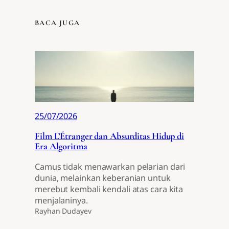
BACA JUGA
25/07/2026
Film L’Étranger dan Absurditas Hidup di
Era Algoritma
Camus tidak menawarkan pelarian dari
dunia, melainkan keberanian untuk
merebut kembali kendali atas cara kita
menjalaninya.
Rayhan Dudayev