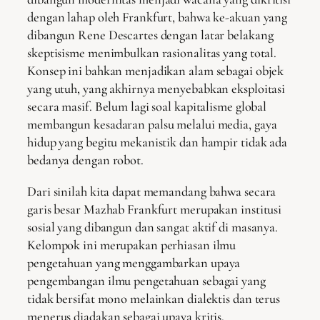
dengan lahap oleh Frankfurt, bahwa ke-akuan yang
dibangun Rene Descartes dengan latar belakang
skeptisisme menimbulkan rasionalitas yang total.
Konsep ini bahkan menjadikan alam sebagai objek
yang utuh, yang akhirnya menyebabkan eksploitasi
secara masif. Belum lagi soal kapitalisme global
membangun kesadaran palsu melalui media, gaya
hidup yang begitu mekanistik dan hampir tidak ada
bedanya dengan robot.
Dari sinilah kita dapat memandang bahwa secara
garis besar Mazhab Frankfurt merupakan institusi
sosial yang dibangun dan sangat aktif di masanya.
Kelompok ini merupakan perhiasan ilmu
pengetahuan yang menggambarkan upaya
pengembangan ilmu pengetahuan sebagai yang
tidak bersifat mono melainkan dialektis dan terus
menerus diadakan sebagai upaya kritis.