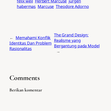
felix weil
Herbert Marcuse
jurgen
habermas
Marcuse
Theodore Adorno
The Grand Design:
←
Memahami Konflik
Realisme yang
Identitas Dan Problem
Bergantung pada Model
Rasionalitas
→
Comments
Berikan komentar