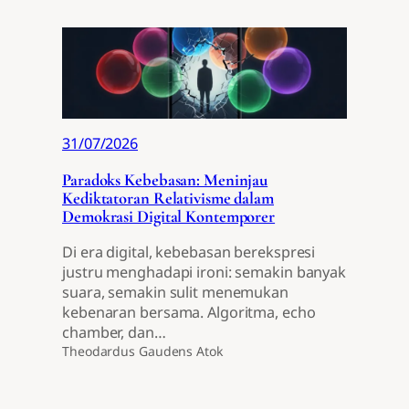
31/07/2026
Paradoks Kebebasan: Meninjau
Kediktatoran Relativisme dalam
Demokrasi Digital Kontemporer
Di era digital, kebebasan berekspresi
justru menghadapi ironi: semakin banyak
suara, semakin sulit menemukan
kebenaran bersama. Algoritma, echo
chamber, dan…
Theodardus Gaudens Atok