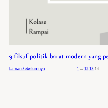
9 filsuf politik barat modern yang 
Laman Sebelumnya
1
…
12
13
14