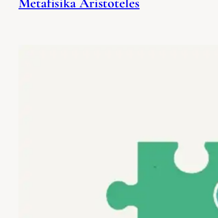
Metafisika Aristoteles