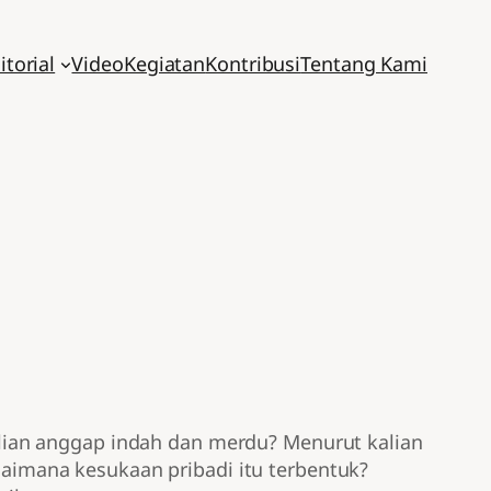
itorial
Video
Kegiatan
Kontribusi
Tentang Kami
lian anggap indah dan merdu? Menurut kalian
imana kesukaan pribadi itu terbentuk?