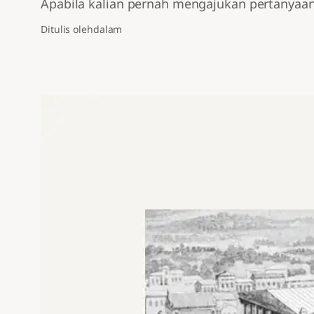
Apabila kalian pernah mengajukan pertanyaan 
Ditulis oleh
dalam