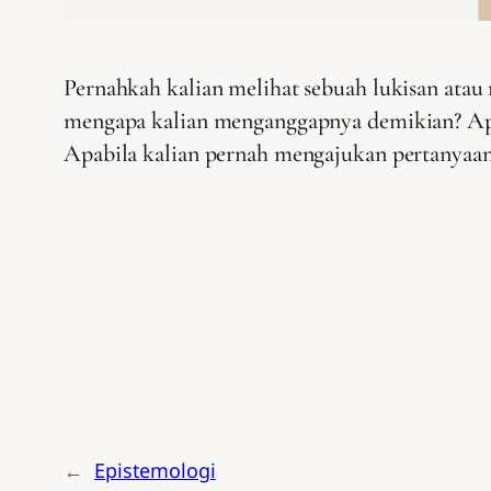
Pernahkah kalian melihat sebuah lukisan ata
mengapa kalian menganggapnya demikian? Apak
Apabila kalian pernah mengajukan pertanyaan s
←
Epistemologi