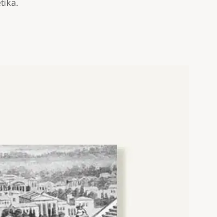
tika.