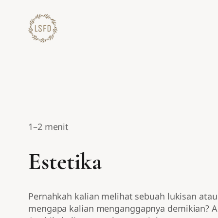
Lewati
ke
konten
1–2 menit
Estetika
Pernahkah kalian melihat sebuah lukisan at
mengapa kalian menganggapnya demikian? Apa