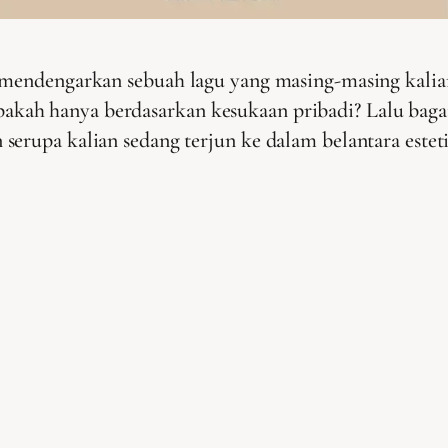
u mendengarkan sebuah lagu yang masing-masing kali
ah hanya berdasarkan kesukaan pribadi? Lalu bagai
erupa kalian sedang terjun ke dalam belantara esteti