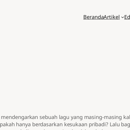
Beranda
Artikel
Ed
au mendengarkan sebuah lagu yang masing-masing ka
kah hanya berdasarkan kesukaan pribadi? Lalu baga