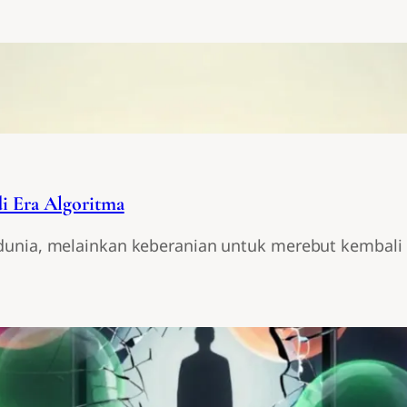
di Era Algoritma
unia, melainkan keberanian untuk merebut kembali ke