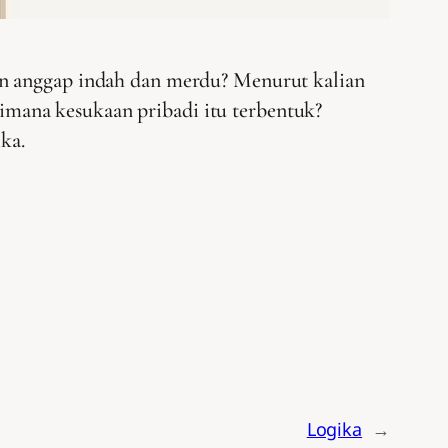
an anggap indah dan merdu? Menurut kalian
mana kesukaan pribadi itu terbentuk?
ka.
Logika
→