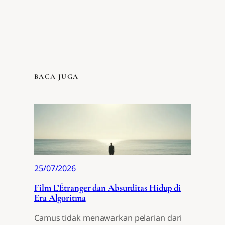
BACA JUGA
25/07/2026
Film L’Étranger dan Absurditas Hidup di
Era Algoritma
Camus tidak menawarkan pelarian dari