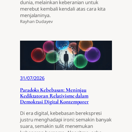
dunia, melainkan keberanian untuk
merebut kembali kendali atas cara kita
menjalaninya.
Rayhan Dudayev
31/07/2026
Paradoks Kebebasan: Meninjau
Kediktatoran Relativisme dalam
Demokrasi Digital Kontemporer
Di era digital, kebebasan berekspresi
justru menghadapi ironi: semakin banyak
suara, semakin sulit menemukan