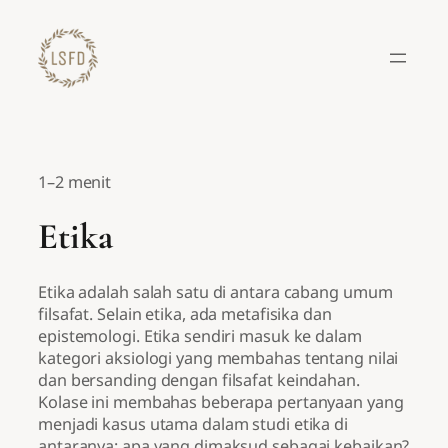
Lewati
ke
konten
1–2 menit
Etika
Etika adalah salah satu di antara cabang umum
filsafat. Selain etika, ada metafisika dan
epistemologi. Etika sendiri masuk ke dalam
kategori aksiologi yang membahas tentang nilai
dan bersanding dengan filsafat keindahan.
Kolase ini membahas beberapa pertanyaan yang
menjadi kasus utama dalam studi etika di
antaranya: apa yang dimaksud sebagai kebaikan?