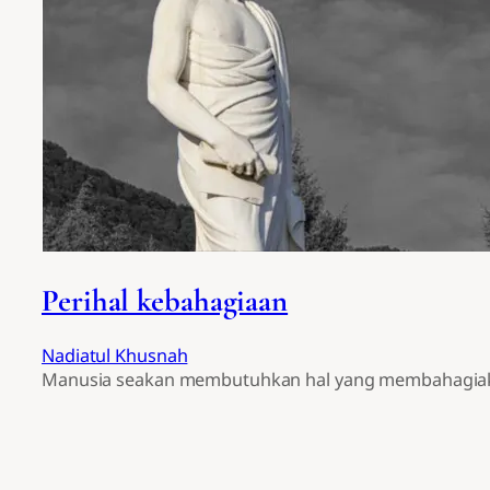
Perihal kebahagiaan
Nadiatul Khusnah
Manusia seakan membutuhkan hal yang membahagiaka