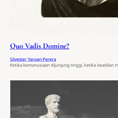
Quo Vadis Domine?
Silvester Yansen Perera
Ketika kemanusiaan dijunjung tinggi, ketika keadilan