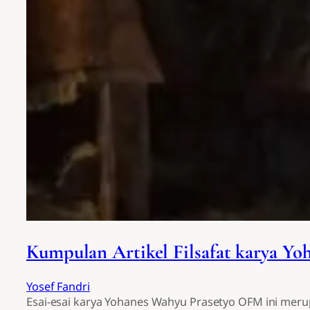
Kumpulan Artikel Filsafat karya Y
Yosef Fandri
Esai-esai karya Yohanes Wahyu Prasetyo OFM ini merupak