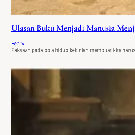
Ulasan Buku Menjadi Manusia Men
Febry
Paksaan pada pola hidup kekinian membuat kita haru