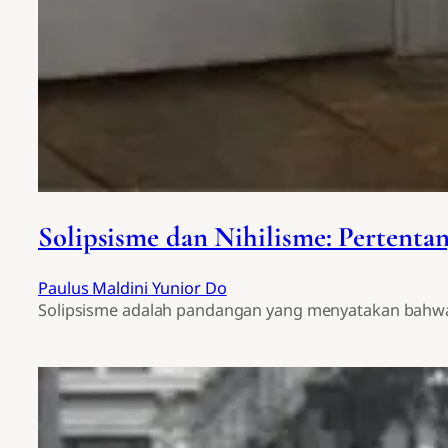
Solipsisme dan Nihilisme: Pertenta
Paulus Maldini Yunior Do
Solipsisme adalah pandangan yang menyatakan bahwa s