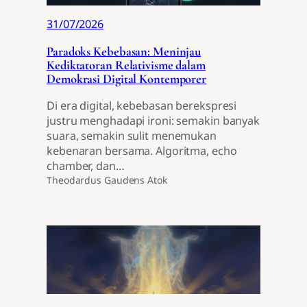
31/07/2026
Paradoks Kebebasan: Meninjau
Kediktatoran Relativisme dalam
Demokrasi Digital Kontemporer
Di era digital, kebebasan berekspresi
justru menghadapi ironi: semakin banyak
suara, semakin sulit menemukan
kebenaran bersama. Algoritma, echo
chamber, dan…
Theodardus Gaudens Atok