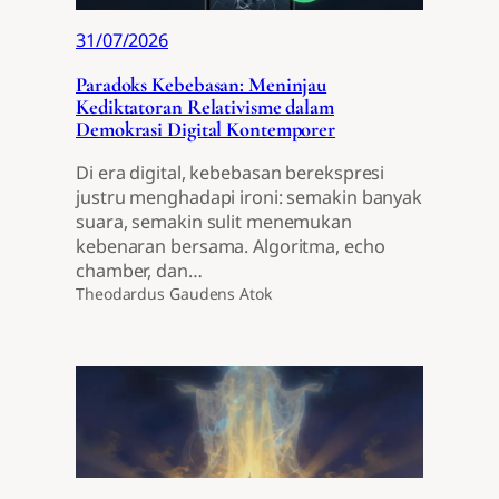
31/07/2026
Paradoks Kebebasan: Meninjau
Kediktatoran Relativisme dalam
Demokrasi Digital Kontemporer
Di era digital, kebebasan berekspresi
justru menghadapi ironi: semakin banyak
suara, semakin sulit menemukan
kebenaran bersama. Algoritma, echo
chamber, dan…
Theodardus Gaudens Atok