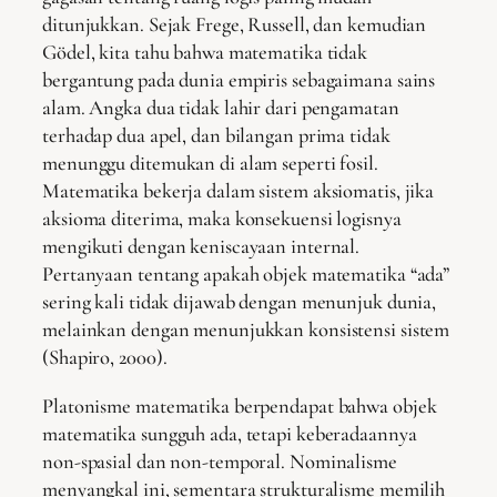
ditunjukkan. Sejak Frege, Russell, dan kemudian
Gödel, kita tahu bahwa matematika tidak
bergantung pada dunia empiris sebagaimana sains
alam. Angka dua tidak lahir dari pengamatan
terhadap dua apel, dan bilangan prima tidak
menunggu ditemukan di alam seperti fosil.
Matematika bekerja dalam sistem aksiomatis, jika
aksioma diterima, maka konsekuensi logisnya
mengikuti dengan keniscayaan internal.
Pertanyaan tentang apakah objek matematika “ada”
sering kali tidak dijawab dengan menunjuk dunia,
melainkan dengan menunjukkan konsistensi sistem
(Shapiro, 2000).
Platonisme matematika berpendapat bahwa objek
matematika sungguh ada, tetapi keberadaannya
non-spasial dan non-temporal. Nominalisme
menyangkal ini, sementara strukturalisme memilih