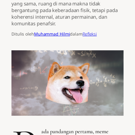
yang sama, ruang di mana makna tidak
bergantung pada keberadaan fisik, tetapi pada
koherensi internal, aturan permainan, dan
komunitas penafsir.
Ditulis oleh
Muhammad Hilmi
dalam
Refleksi
ada pandangan pertama, meme