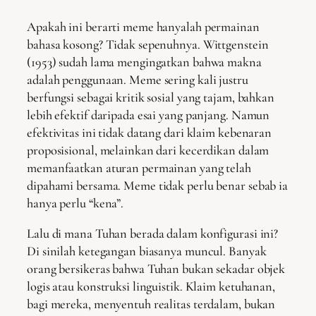
Apakah ini berarti meme hanyalah permainan
bahasa kosong? Tidak sepenuhnya. Wittgenstein
(1953) sudah lama mengingatkan bahwa makna
adalah penggunaan. Meme sering kali justru
berfungsi sebagai kritik sosial yang tajam, bahkan
lebih efektif daripada esai yang panjang. Namun
efektivitas ini tidak datang dari klaim kebenaran
proposisional, melainkan dari kecerdikan dalam
memanfaatkan aturan permainan yang telah
dipahami bersama. Meme tidak perlu benar sebab ia
hanya perlu “kena”.
Lalu di mana Tuhan berada dalam konfigurasi ini?
Di sinilah ketegangan biasanya muncul. Banyak
orang bersikeras bahwa Tuhan bukan sekadar objek
logis atau konstruksi linguistik. Klaim ketuhanan,
bagi mereka, menyentuh realitas terdalam, bukan