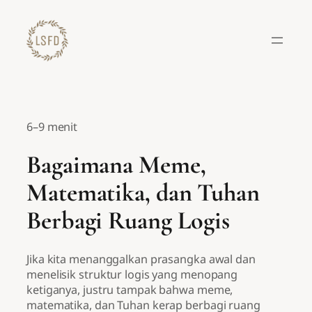
Lewati
ke
konten
6–9 menit
Bagaimana Meme,
Matematika, dan Tuhan
Berbagi Ruang Logis
Jika kita menanggalkan prasangka awal dan
menelisik struktur logis yang menopang
ketiganya, justru tampak bahwa meme,
matematika, dan Tuhan kerap berbagi ruang