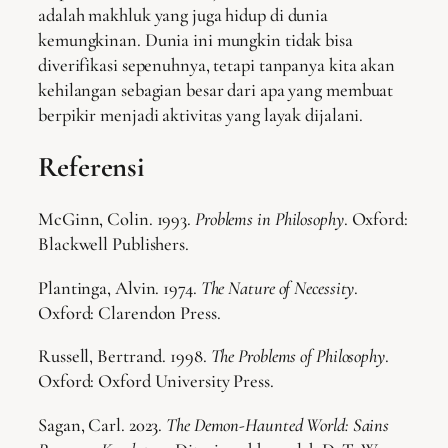
adalah makhluk yang juga hidup di dunia
kemungkinan. Dunia ini mungkin tidak bisa
diverifikasi sepenuhnya, tetapi tanpanya kita akan
kehilangan sebagian besar dari apa yang membuat
berpikir menjadi aktivitas yang layak dijalani.
Referensi
McGinn, Colin. 1993.
Problems in Philosophy
. Oxford:
Blackwell Publishers.
Plantinga, Alvin. 1974.
The Nature of Necessity
.
Oxford: Clarendon Press.
Russell, Bertrand. 1998.
The Problems of Philosophy
.
Oxford: Oxford University Press.
Sagan, Carl. 2023.
The Demon-Haunted World: Sains