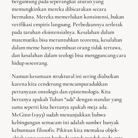
bergantung pada seperangkat aturan yang
memungkinkan mereka dibicarakan secara
bermakna. Mereka memerlukan konsistensi, bukan
verifikasi empiris langsung. Perbedaannya terletak
pada taruhan eksistensialnya. Kesalahan dalam
matematika bisa meruntuhkan teorema, kesalahan
dalam meme hanya membuat orang tidak tertawa,
dan kesalahan dalam teologi bisa mengguncang cara
hidup seseorang.
Namun kesamaan struktural ini sering diabaikan
karena kita cenderung mencampuradukkan
pertanyaan ontologis dan epistemologis. Kita
bertanya apakah Tuhan “ada” dengan standar yang
sama seperti kita bertanya apakah meja ada.
McGinn (1993) sudah menunjukkan bahwa
kebingungan semacam ini adalah sumber banyak
kebuntuan filosofis. Pikiran kita memaksa objek-
objek yang sangat berbeda untuk tunduk pada cara