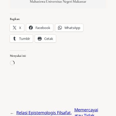
Mahasiswa Universitas Negeri Makassar
Bagikan:
X
Facebook
WhatsApp
Tumblr
Cetak
Menyukai ini:
Memuat...
Memercayai
←
Relasi Epistemologis Filsafat,
atau Tidak