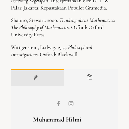
Penerang Kegelapan
. Diterjemahkan oleh D. T. W.
Palar. Jakarta: Kepustakaan Populer Gramedia.
Shapiro, Stewart. 2000.
Thinking about Mathematics:
The Philosophy of Mathematics
. Oxford: Oxford
University Press.
Wittgenstein, Ludwig. 1953.
Philosophical
Investigations
. Oxford: Blackwell.
Muhammad Hilmi