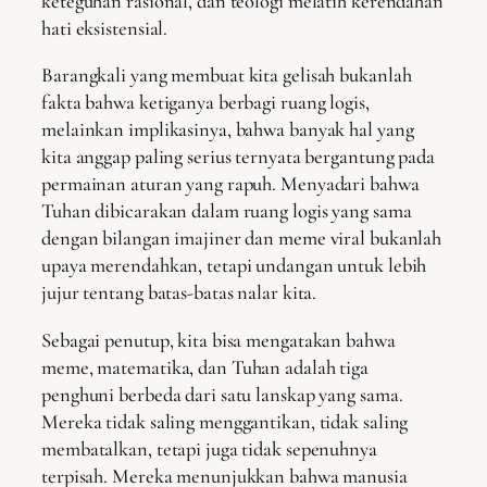
keteguhan rasional, dan teologi melatih kerendahan
hati eksistensial.
Barangkali yang membuat kita gelisah bukanlah
fakta bahwa ketiganya berbagi ruang logis,
melainkan implikasinya, bahwa banyak hal yang
kita anggap paling serius ternyata bergantung pada
permainan aturan yang rapuh. Menyadari bahwa
Tuhan dibicarakan dalam ruang logis yang sama
dengan bilangan imajiner dan meme viral bukanlah
upaya merendahkan, tetapi undangan untuk lebih
jujur tentang batas-batas nalar kita.
Sebagai penutup, kita bisa mengatakan bahwa
meme, matematika, dan Tuhan adalah tiga
penghuni berbeda dari satu lanskap yang sama.
Mereka tidak saling menggantikan, tidak saling
membatalkan, tetapi juga tidak sepenuhnya
terpisah. Mereka menunjukkan bahwa manusia