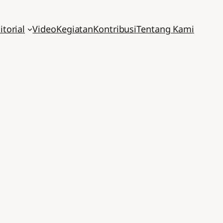
itorial
Video
Kegiatan
Kontribusi
Tentang Kami