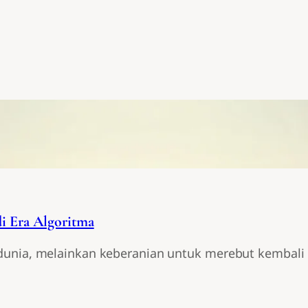
di Era Algoritma
unia, melainkan keberanian untuk merebut kembali ke